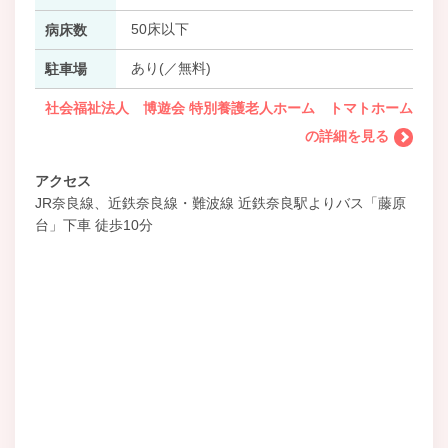
50床以下
病床数
あり(／無料)
駐車場
社会福祉法人 博遊会 特別養護老人ホーム トマトホーム
の詳細を見る
アクセス
JR奈良線、近鉄奈良線・難波線 近鉄奈良駅よりバス「藤原
台」下車 徒歩10分