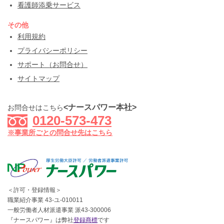
看護師添乗サービス
その他
利用規約
プライバシーポリシー
サポート（お問合せ）
サイトマップ
<ナースパワー本社>
お問合せはこちら
0120-573-473
※事業所ごとの問合せ先はこちら
＜許可・登録情報＞
職業紹介事業 43-ユ-010011
一般労働者人材派遣事業 派43-300006
『ナースパワー』は弊社
登録商標
です