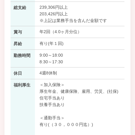
239,306円以上
総支給
203,426円以上
※上記は業務手当を含んだ金額です
年2回（4.0ヶ月分位）
賞与
有り(年１回)
昇給
9:00～18:00
勤務時間
8:30～17:30
4週8休制
休日
＜加入保険＞
福利厚生
厚生年金、健康保険、雇用、労災、(社保)
住宅手当あり
扶養手当あり
＜通勤手当＞
有り(（３０，０００円迄）)