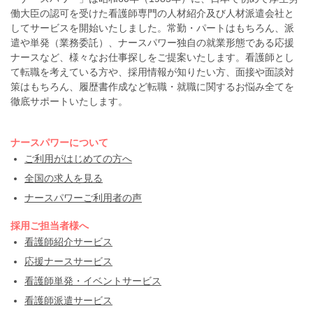
働大臣の認可を受けた看護師専門の人材紹介及び人材派遣会社と
してサービスを開始いたしました。常勤・パートはもちろん、派
遣や単発（業務委託）、ナースパワー独自の就業形態である応援
ナースなど、様々なお仕事探しをご提案いたします。看護師とし
て転職を考えている方や、採用情報が知りたい方、面接や面談対
策はもちろん、履歴書作成など転職・就職に関するお悩み全てを
徹底サポートいたします。
ナースパワーについて
ご利用がはじめての方へ
全国の求人を見る
ナースパワーご利用者の声
採用ご担当者様へ
看護師紹介サービス
応援ナースサービス
看護師単発・イベントサービス
看護師派遣サービス