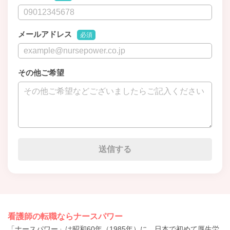
メールアドレス
必須
その他ご希望
看護師の転職ならナースパワー
「ナースパワー」は昭和60年（1985年）に、日本で初めて厚生労