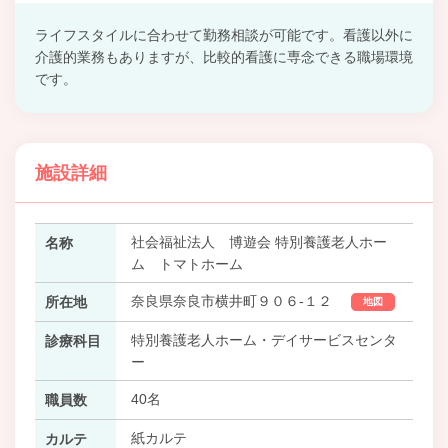
ライフスタイルに合わせて勤務相談が可能です。看護以外に
介護的業務もありますが、比較的看護に専念できる職場環境
です。
施設詳細
社会福祉法人 博遊会 特別養護老人ホー
名称
ム トマトホーム
奈良県奈良市横井町９０６-１２
所在地
地図
特別養護老人ホーム・デイサービスセンタ
診療科目
ー
40名
職員数
紙カルテ
カルテ