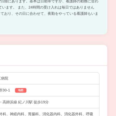
の1階にあります。基本は日勤帯ですが、看護師の勤務に合わ
ています。 また、24時間の受け入れは毎日ではありません
っており、その日に合わせて、夜勤をやっている看護師もいま
江病院
30-1
地図
高師浜線 紀ノ川駅 徒歩19分
外科、神経内科、胃腸科、消化器内科、消化器外科、呼吸