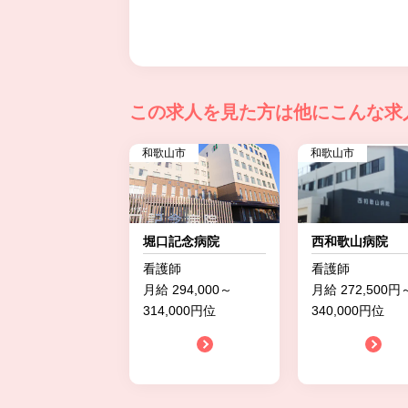
この求人を見た方は
他にこんな求
和歌山市
和歌山市
堀口記念病院
西和歌山病院
看護師
看護師
月給 294,000～
月給 272,500円
314,000円位
340,000円位