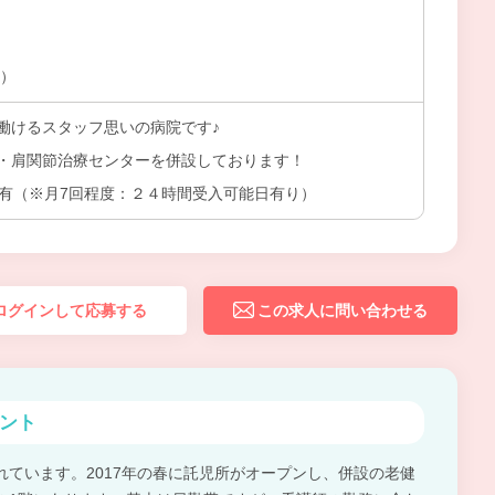
上）
働けるスタッフ思いの病院です♪
・肩関節治療センターを併設しております！
所有（※月7回程度：２４時間受入可能日有り）
ログインして応募する
この求人に問い合わせる
ント
れています。2017年の春に託児所がオープンし、併設の老健