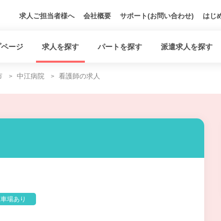
求人ご担当者様へ
会社概要
サポート(お問い合わせ)
はじ
プページ
求人を探す
パートを探す
派遣求人を探す
市
中江病院
看護師の求人
駐車場あり