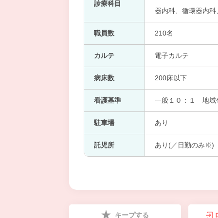
診療科目
器内科、循環器内科
職員数
210名
カルテ
電子カルテ
病床数
200床以下
看護基準
一般１０：１ 地域
駐車場
あり
託児所
あり(／日勤のみ※)
キープする