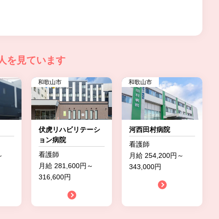
人を見ています
和歌山市
和歌山市
伏虎リハビリテーシ
河西田村病院
ョン病院
看護師
看護師
～
月給 254,200円～
月給 281,600円～
343,000円
316,600円