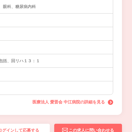
、眼科、糖尿病内科
包括、回リハ１３：１
医療法人 愛晋会 中江病院の詳細を見る
ログインして応募する
この求人に問い合わせる