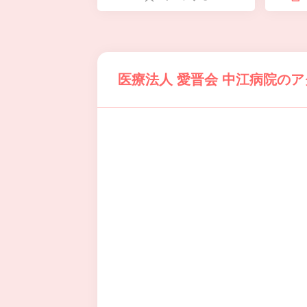
医療法人 愛晋会 中江病院の