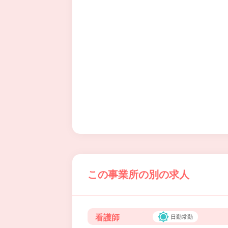
この事業所の別の求人
看護師
日勤常勤