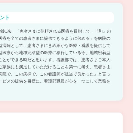
ント
開院以来、「患者さまに信頼される医療を目指して、『和』の
医療を全ての患者さまに提供できるように努める」を病院の
型病院として、患者さまにきめ細かな医療・看護を提供して
型医療から地域完結型の医療に移行している今、地域密着型
ことができる時だと思います。看護部では、患者さまご本人
ご家族にも満足していただけることを第一に考え、患者さま
病院で、この病棟で、この看護師が担当で良かった』と言っ
ービスの提供を目標に、看護部職員が心を一つにして業務を