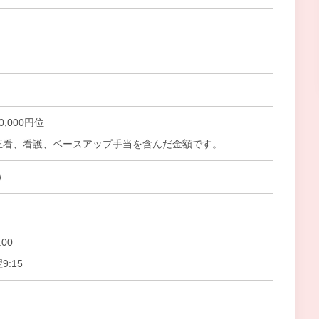
0,000円位
正看、看護、ベースアップ手当を含んだ金額です。
）
00
9:15