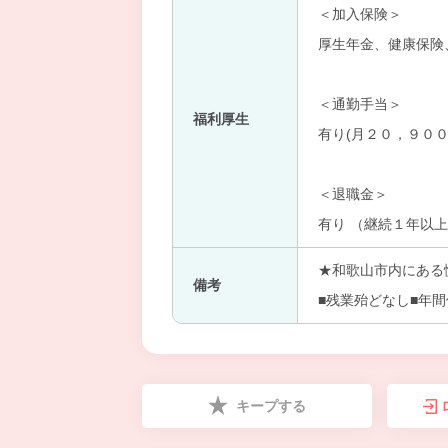
＜加入保険＞
厚生年金、健康保険
＜通勤手当＞
福利厚生
有り(月２０，９００
＜退職金＞
有り （継続１年以
★和歌山市内にある
備考
■残業殆どなし■年
キープする