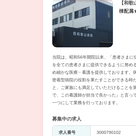
【和歌
棟配属
当院は、昭和56年開院以来、「患者さまに
を全ての患者さまに提供できるように努め
め細かな医療・看護を提供しております。
密着型病院の役割を果たすことができる時
と、ご家族にも満足していただけることを
で、この看護師が担当で良かった』と言っ
一つにして業務を行っております。
募集中の求人
求人番号
3000790102