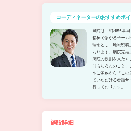
コーディネーターの
おすすめポイ
当院は、昭和56年
精神で繋がるチーム
理念とし、地域密着
おります。病院完結
病院の役割を果たす
はもちろんのこと、
やご家族から『この
ていただける看護サ
行っております。
施設詳細