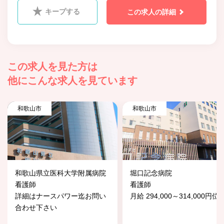
キープする
この求人の詳細
この求人を見た方は
他にこんな求人を見ています
和歌山市
和歌山市
和歌山県立医科大学附属病院
堀口記念病院
看護師
看護師
詳細はナースパワー迄お問い
月給 294,000～314,000円位
合わせ下さい