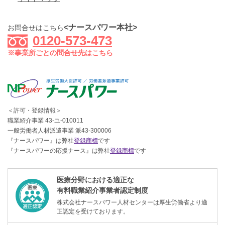
<ナースパワー本社>
お問合せはこちら
0120-573-473
※事業所ごとの問合せ先はこちら
＜許可・登録情報＞
職業紹介事業 43-ユ-010011
一般労働者人材派遣事業 派43-300006
『ナースパワー』は弊社
登録商標
です
『ナースパワーの応援ナース』は弊社
登録商標
です
医療分野における適正な
有料職業紹介事業者認定制度
株式会社ナースパワー人材センターは厚生労働省より適
正認定を受けております。