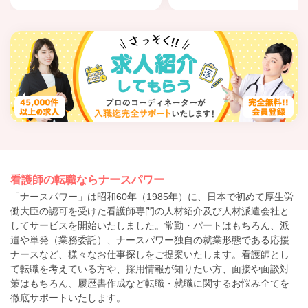
看護師の転職ならナースパワー
「ナースパワー」は昭和60年（1985年）に、日本で初めて厚生労
働大臣の認可を受けた看護師専門の人材紹介及び人材派遣会社と
してサービスを開始いたしました。常勤・パートはもちろん、派
遣や単発（業務委託）、ナースパワー独自の就業形態である応援
ナースなど、様々なお仕事探しをご提案いたします。看護師とし
て転職を考えている方や、採用情報が知りたい方、面接や面談対
策はもちろん、履歴書作成など転職・就職に関するお悩み全てを
徹底サポートいたします。