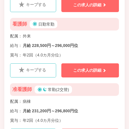
キープする
この求人の詳細
看護師
日勤常勤
配属
外来
給与
月給 228,500円～296,000円位
賞与
年2回（4.0カ月分位）
キープする
この求人の詳細
准看護師
常勤(2交替)
配属
病棟
給与
月給 231,200円～296,800円位
賞与
年2回（4.0カ月分位）