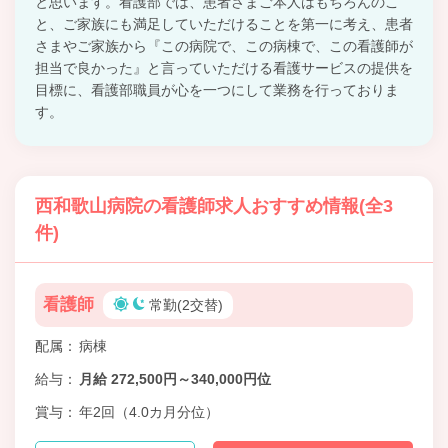
と思います。看護部では、患者さまご本人はもちろんのこ
と、ご家族にも満足していただけることを第一に考え、患者
さまやご家族から『この病院で、この病棟で、この看護師が
担当で良かった』と言っていただける看護サービスの提供を
目標に、看護部職員が心を一つにして業務を行っておりま
す。
西和歌山病院の看護師求人おすすめ情報(全3
件)
看護師
常勤(2交替)
配属
病棟
給与
月給 272,500円～340,000円位
賞与
年2回（4.0カ月分位）