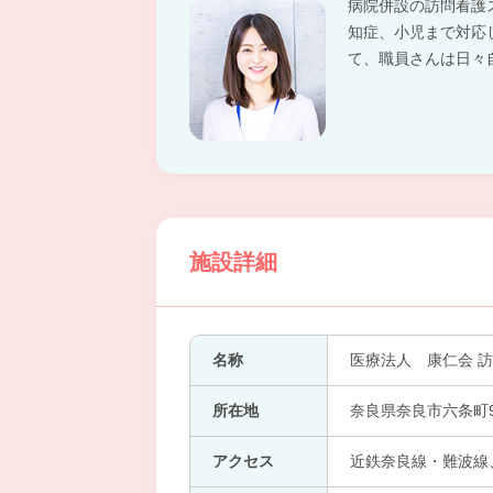
病院併設の訪問看護
知症、小児まで対応
て、職員さんは日々
施設詳細
名称
医療法人 康仁会 
所在地
奈良県奈良市六条町9
アクセス
近鉄奈良線・難波線