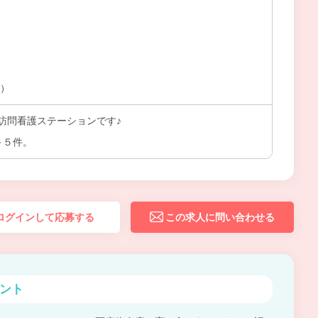
上）
訪問看護ステーションです♪
～５件。
ログインして応募する
この求人に問い合わせる
ント