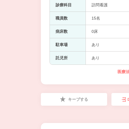
診療科目
訪問看護
職員数
15名
病床数
0床
駐車場
あり
託児所
あり
医療
キープする