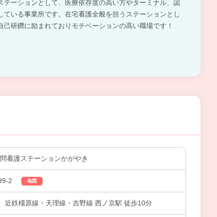
ステーションとして、医療依存度の高い方やターミナル、認
している事業所です。在宅看護全般を担うステーションとし
自己研鑽に励まれておりモチベーションの高い職場です！
訪問看護ステーションかがやき
9-2
地図
、近鉄橿原線・天理線・吉野線 西ノ京駅 徒歩10分