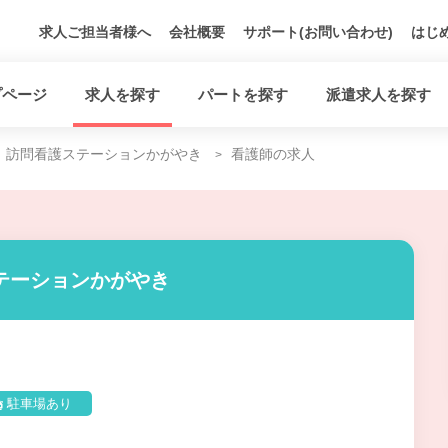
求人ご担当者様へ
会社概要
サポート(お問い合わせ)
はじ
プページ
求人を探す
パートを探す
派遣求人を探す
訪問看護ステーションかがやき
看護師の求人
テーションかがやき
駐車場あり