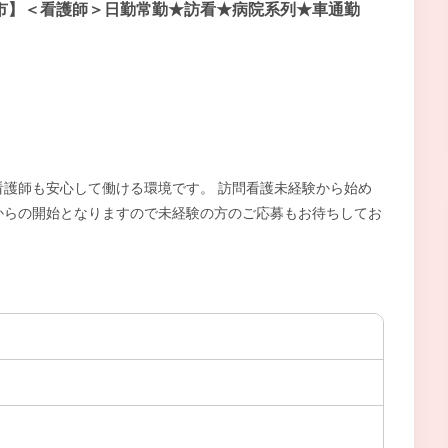
市】＜看護師＞日勤常勤★訪看★病院系列★車通勤
護師も安心して働ける環境です。 訪問看護未経験から始め
からの開始となりますので未経験の方のご応募もお待ちしてお