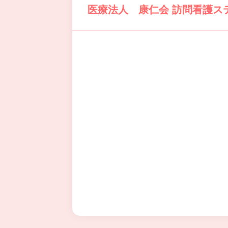
医療法人 康仁会 訪問看護ス