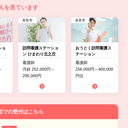
人を見ています
奈良市
奈良市
ショ
訪問看護ステーショ
おうとく訪問看護ス
ン ひまわり北之庄
テーション
看護師
看護師
～
月給 252,000円～
256,000円～400,000
295,000円
円位
話での受付はこちら