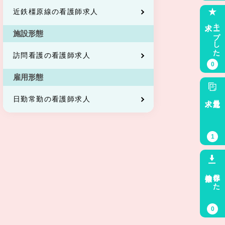
近鉄橿原線の看護師求人
求人
キープした
施設形態
訪問看護の看護師求人
0
雇用形態
求人
最近見た
日勤常勤の看護師求人
1
検索条件
保存した
0