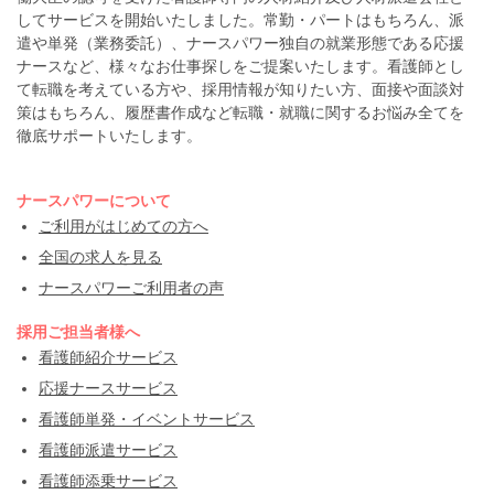
してサービスを開始いたしました。常勤・パートはもちろん、派
遣や単発（業務委託）、ナースパワー独自の就業形態である応援
ナースなど、様々なお仕事探しをご提案いたします。看護師とし
て転職を考えている方や、採用情報が知りたい方、面接や面談対
策はもちろん、履歴書作成など転職・就職に関するお悩み全てを
徹底サポートいたします。
ナースパワーについて
ご利用がはじめての方へ
全国の求人を見る
ナースパワーご利用者の声
採用ご担当者様へ
看護師紹介サービス
応援ナースサービス
看護師単発・イベントサービス
看護師派遣サービス
看護師添乗サービス