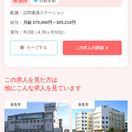
看護師
日勤常勤
配属
訪問看護ステーション
給与
月給 275,000円～305,210円
賞与
年2回（4.30ヶ月分位）
キープする
この求人の詳細
この求人を見た方は
他にこんな求人を見ています
奈良市
奈良市