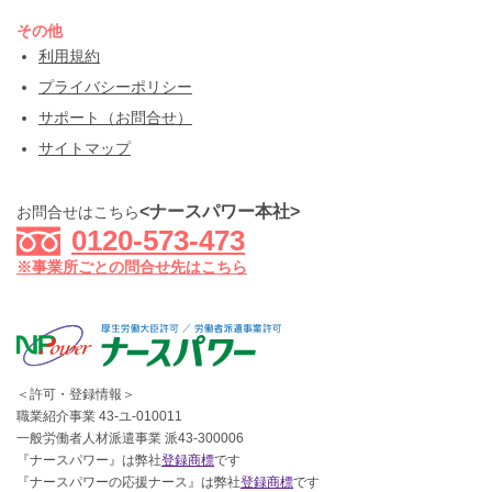
その他
利用規約
プライバシーポリシー
サポート（お問合せ）
サイトマップ
<ナースパワー本社>
お問合せはこちら
0120-573-473
※事業所ごとの問合せ先はこちら
＜許可・登録情報＞
職業紹介事業 43-ユ-010011
一般労働者人材派遣事業 派43-300006
『ナースパワー』は弊社
登録商標
です
『ナースパワーの応援ナース』は弊社
登録商標
です