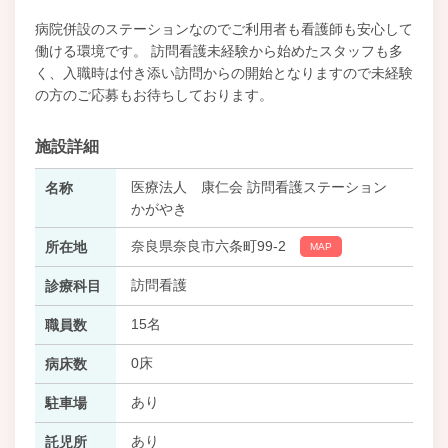
病院併設のステーションなのでご利用者も看護師も安心して
働ける環境です。 訪問看護未経験から始めたスタッフも多
く、入職時は付き添い訪問からの開始となりますので未経験
の方のご応募もお待ちしております。
施設詳細
医療法人 康仁会 訪問看護ステーション
名称
かがやき
奈良県奈良市六条町99-2
所在地
MAP
訪問看護
診療科目
15名
職員数
0床
病床数
あり
駐車場
あり
託児所