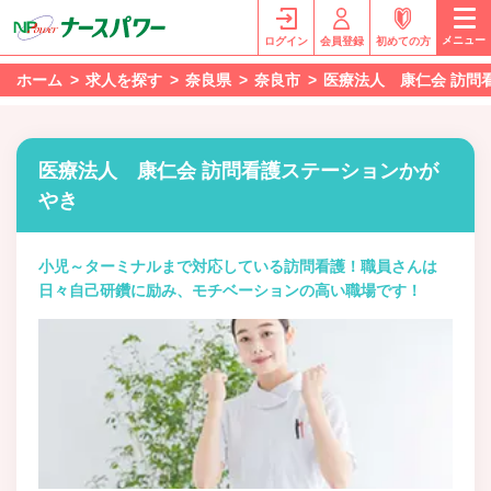
メニュー
ログイン
会員登録
初めての方
ホーム
求人を探す
奈良県
奈良市
医療法人 康仁会 訪問
医療法人 康仁会 訪問看護ステーションかが
やき
小児～ターミナルまで対応している訪問看護！職員さんは
日々自己研鑽に励み、モチベーションの高い職場です！