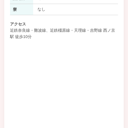
なし
寮
アクセス
近鉄奈良線・難波線、近鉄橿原線・天理線・吉野線 西ノ京
駅 徒歩10分