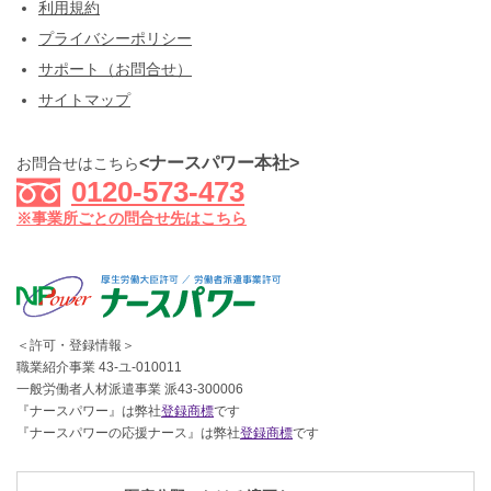
利用規約
プライバシーポリシー
サポート（お問合せ）
サイトマップ
<ナースパワー本社>
お問合せはこちら
0120-573-473
※事業所ごとの問合せ先はこちら
＜許可・登録情報＞
職業紹介事業 43-ユ-010011
一般労働者人材派遣事業 派43-300006
『ナースパワー』は弊社
登録商標
です
『ナースパワーの応援ナース』は弊社
登録商標
です