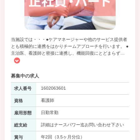
当施設では・・・●ケアマネージャーや他のサービス提供者
とも積極的に連携をはかりチームアプローチを行います。 ●
主治医、看護師と密接に連携し、機能回復にとどまらず
…
募集中の求人
1602063601
求人番号
看護師
資格
日勤常勤
雇用形態
詳細はナースパワー迄お問い合わせ下さい
総支給
年2回（3.5ヶ月分位）
賞与