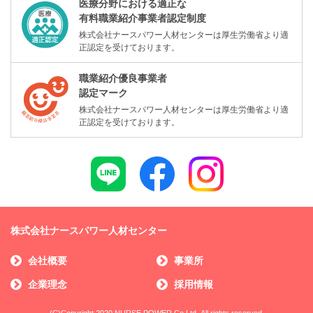
医療分野における適正な
有料職業紹介事業者認定制度
株式会社ナースパワー人材センターは厚生労働省より適
正認定を受けております。
職業紹介優良事業者
認定マーク
株式会社ナースパワー人材センターは厚生労働省より適
正認定を受けております。
株式会社ナースパワー人材センター
会社概要
事業所
企業理念
採用情報
(C)Copyright 2020 NURSE POWER Co,Ltd. All rights reserved.