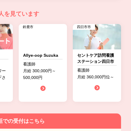
人を見ています
鈴鹿市
四日市市
Allye-oop Suzuka
セントケア訪問看護
ステーション四日市
看護師
看護師
ワー
月給 300,000円～
月給 360,000円位～
下さ
500,000円
話での受付はこちら