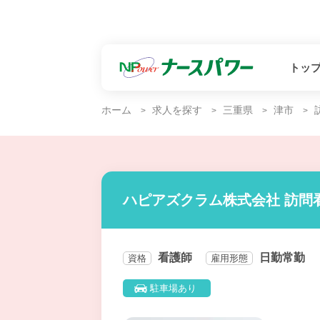
トッ
ホーム
求人を探す
三重県
津市
ハピアズクラム株式会社 訪問
看護師
日勤常勤
資格
雇用形態
駐車場あり