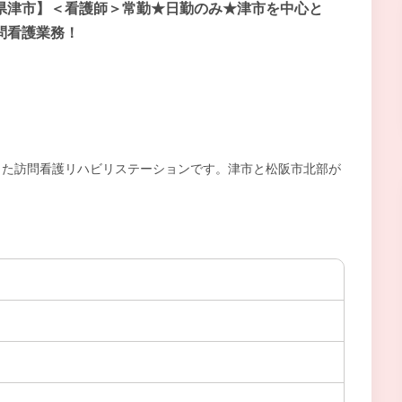
県津市】＜看護師＞常勤★日勤のみ★津市を中心と
問看護業務！
ンした訪問看護リハビリステーションです。津市と松阪市北部が