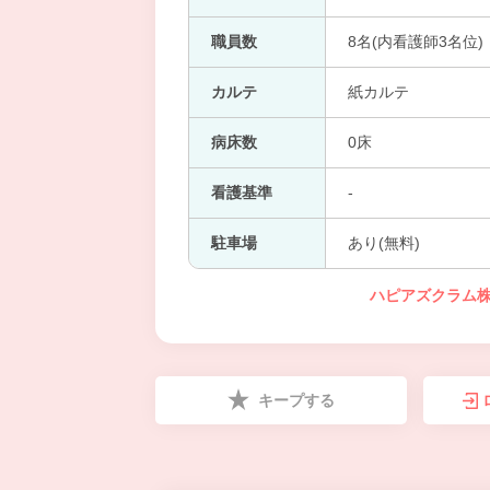
職員数
8名(内看護師3名位)
カルテ
紙カルテ
病床数
0床
看護基準
-
駐車場
あり(無料)
ハピアズクラム株
キープする