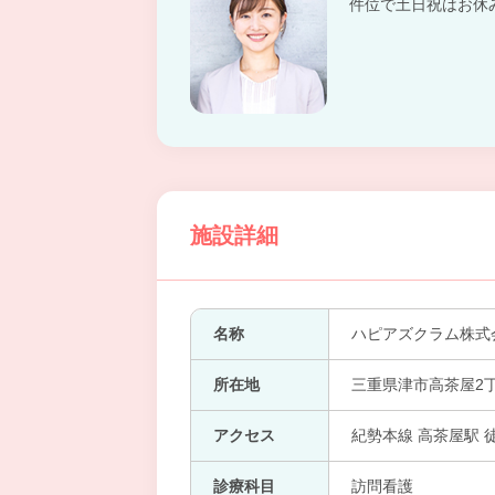
件位で土日祝はお休
施設詳細
名称
ハピアズクラム株式
所在地
三重県津市高茶屋2丁
アクセス
紀勢本線 高茶屋駅 
診療科目
訪問看護