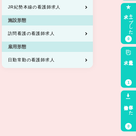
JR紀勢本線の看護師求人
求人
キープした
施設形態
訪問看護の看護師求人
0
雇用形態
求人
最近見た
日勤常勤の看護師求人
1
検索条件
保存した
0