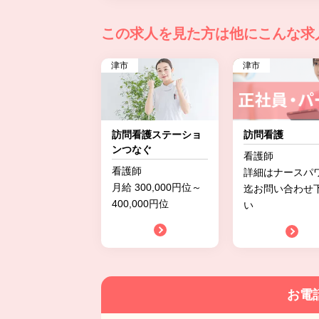
この求人を見た方は
他にこんな求
津市
津市
訪問看護ステーショ
訪問看護
ンつなぐ
看護師
看護師
詳細はナースパ
月給 300,000円位～
迄お問い合わせ
400,000円位
い
お電