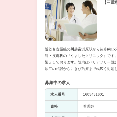
【三重
近鉄名古屋線の川越富洲原駅から徒歩約15
科・皮膚科の『やましたクリニック』です
迎えしております。院内はバリアフリー設
尿症の相談からにきび治療まで幅広く対応
募集中の求人
求人番号
1603431601
資格
看護師