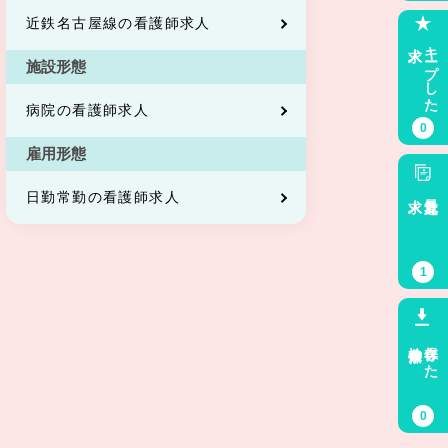
近鉄名古屋線の看護師求人
求人
キープした
施設形態
病院の看護師求人
0
雇用形態
求人
最近見た
日勤常勤の看護師求人
1
検索条件
保存した
0