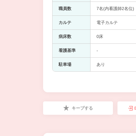
職員数
7名(内看護師2名位)
カルテ
電子カルテ
病床数
0床
看護基準
-
駐車場
あり
キープする