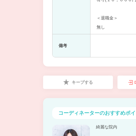
＜退職金＞
無し
備考
キープする
コーディネーターの
おすすめポイ
綺麗な院内