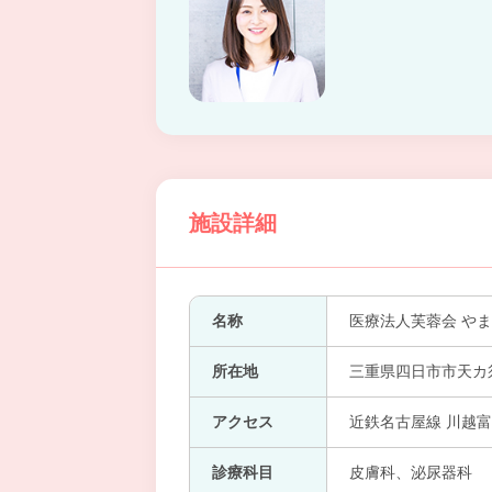
施設詳細
名称
医療法人芙蓉会 や
所在地
三重県四日市市天カ須賀
アクセス
近鉄名古屋線 川越富
診療科目
皮膚科、泌尿器科