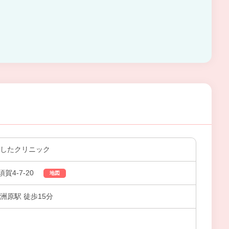
ましたクリニック
4-7-20
地図
洲原駅 徒歩15分