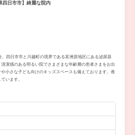
県四日市市】綺麗な院内
分。四日市市と川越町の境界である富洲原地区にある泌尿器
。清潔感のある明るい院でさまざまな年齢層の患者さまをお出
計や小さな子ども向けのキッズスペースも備えております。夜
しています。