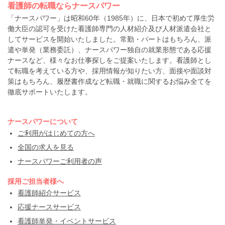
看護師の転職ならナースパワー
「ナースパワー」は昭和60年（1985年）に、日本で初めて厚生労
働大臣の認可を受けた看護師専門の人材紹介及び人材派遣会社と
してサービスを開始いたしました。常勤・パートはもちろん、派
遣や単発（業務委託）、ナースパワー独自の就業形態である応援
ナースなど、様々なお仕事探しをご提案いたします。看護師とし
て転職を考えている方や、採用情報が知りたい方、面接や面談対
策はもちろん、履歴書作成など転職・就職に関するお悩み全てを
徹底サポートいたします。
ナースパワーについて
ご利用がはじめての方へ
全国の求人を見る
ナースパワーご利用者の声
採用ご担当者様へ
看護師紹介サービス
応援ナースサービス
看護師単発・イベントサービス