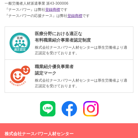
一般労働者人材派遣事業 派43-300006
『ナースパワー』は弊社
登録商標
です
『ナースパワーの応援ナース』は弊社
登録商標
です
医療分野における適正な
有料職業紹介事業者認定制度
株式会社ナースパワー人材センターは厚生労働省より適
正認定を受けております。
職業紹介優良事業者
認定マーク
株式会社ナースパワー人材センターは厚生労働省より適
正認定を受けております。
株式会社ナースパワー人材センター