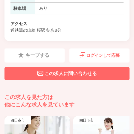
あり
駐車場
アクセス
近鉄湯の山線 桜駅 徒歩8分
キープする
ログインして応募
この求人に問い合わせる
この求人を見た方は
他にこんな求人を見ています
四日市市
四日市市