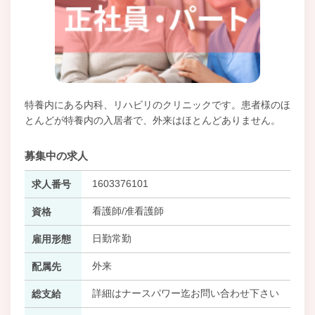
特養内にある内科、リハビリのクリニックです。患者様のほ
とんどが特養内の入居者で、外来はほとんどありません。
募集中の求人
1603376101
求人番号
看護師/准看護師
資格
日勤常勤
雇用形態
外来
配属先
詳細はナースパワー迄お問い合わせ下さい
総支給