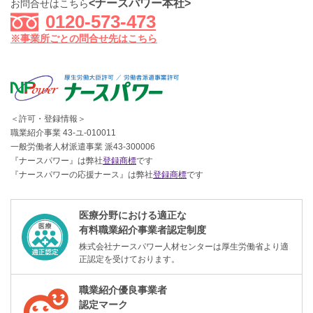
<ナースパワー本社>
お問合せはこちら
0120-573-473
※事業所ごとの問合せ先はこちら
＜許可・登録情報＞
職業紹介事業 43-ユ-010011
一般労働者人材派遣事業 派43-300006
『ナースパワー』は弊社
登録商標
です
『ナースパワーの応援ナース』は弊社
登録商標
です
医療分野における適正な
有料職業紹介事業者認定制度
株式会社ナースパワー人材センターは厚生労働省より適
正認定を受けております。
職業紹介優良事業者
認定マーク