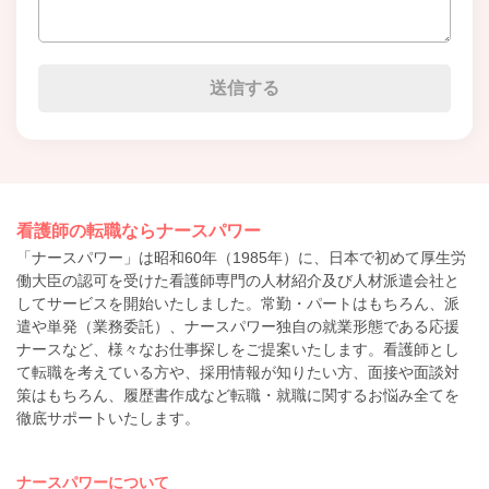
看護師の転職ならナースパワー
「ナースパワー」は昭和60年（1985年）に、日本で初めて厚生労
働大臣の認可を受けた看護師専門の人材紹介及び人材派遣会社と
してサービスを開始いたしました。常勤・パートはもちろん、派
遣や単発（業務委託）、ナースパワー独自の就業形態である応援
ナースなど、様々なお仕事探しをご提案いたします。看護師とし
て転職を考えている方や、採用情報が知りたい方、面接や面談対
策はもちろん、履歴書作成など転職・就職に関するお悩み全てを
徹底サポートいたします。
ナースパワーについて