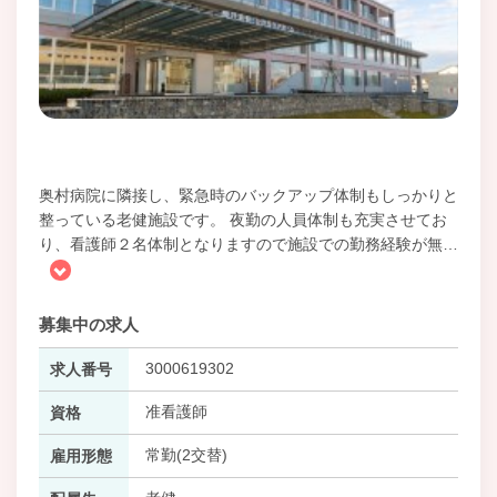
奥村病院に隣接し、緊急時のバックアップ体制もしっかりと
整っている老健施設です。 夜勤の人員体制も充実させてお
り、看護師２名体制となりますので施設での勤務経験が無
…
募集中の求人
3000619302
求人番号
准看護師
資格
常勤(2交替)
雇用形態