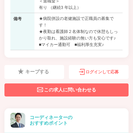
＜退職金＞
有り （継続3 年以上）
★病院併設の老健施設で正職員の募集で
備考
す！
★夜勤は看護師２名体制なので休憩もしっ
かり取れ、施設経験の無い方も安心です♪
■マイカー通勤可 ■福利厚生充実♪
キープする
ログインして応募
この求人に問い合わせる
コーディネーターの
おすすめポイント