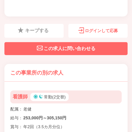
キープする
ログインして応募
この求人に問い合わせる
この事業所の別の求人
看護師
常勤(2交替)
配属
老健
給与
253,000円～305,150円
賞与
年2回（3.5カ月分位）