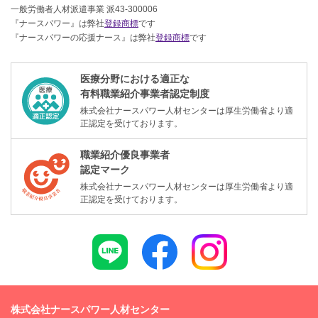
一般労働者人材派遣事業 派43-300006
『ナースパワー』は弊社
登録商標
です
『ナースパワーの応援ナース』は弊社
登録商標
です
医療分野における適正な
有料職業紹介事業者認定制度
株式会社ナースパワー人材センターは厚生労働省より適
正認定を受けております。
職業紹介優良事業者
認定マーク
株式会社ナースパワー人材センターは厚生労働省より適
正認定を受けております。
株式会社ナースパワー人材センター