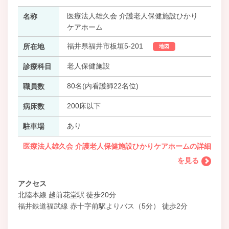
医療法人雄久会 介護老人保健施設ひかり
名称
ケアホーム
福井県福井市板垣5-201
所在地
地図
老人保健施設
診療科目
80名(内看護師22名位)
職員数
200床以下
病床数
あり
駐車場
医療法人雄久会 介護老人保健施設ひかりケアホームの詳細
を見る
アクセス
北陸本線 越前花堂駅 徒歩20分
福井鉄道福武線 赤十字前駅よりバス（5分） 徒歩2分