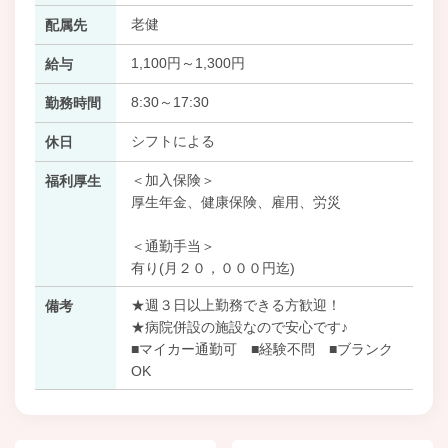
老健
配属先
1,100円～1,300円
給与
8:30～17:30
勤務時間
シフトによる
休日
＜加入保険＞
福利厚生
厚生年金、健康保険、雇用、労災
＜通勤手当＞
有り(月２０，０００円迄)
★週３日以上勤務できる方歓迎！
備考
★病院併設の施設なので安心です♪
■マイカー通勤可 ■経験不問 ■ブランク
OK