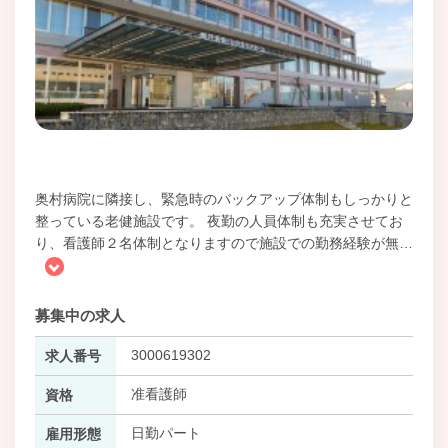
奥村病院に隣接し、緊急時のバックアップ体制もしっかりと
整っている老健施設です。 夜勤の人員体制も充実させてお
り、看護師２名体制となりますので施設での勤務経験が無
…
募集中の求人
3000619302
求人番号
准看護師
資格
日勤パート
雇用形態