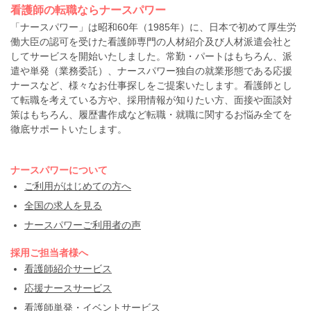
看護師の転職ならナースパワー
「ナースパワー」は昭和60年（1985年）に、日本で初めて厚生労
働大臣の認可を受けた看護師専門の人材紹介及び人材派遣会社と
してサービスを開始いたしました。常勤・パートはもちろん、派
遣や単発（業務委託）、ナースパワー独自の就業形態である応援
ナースなど、様々なお仕事探しをご提案いたします。看護師とし
て転職を考えている方や、採用情報が知りたい方、面接や面談対
策はもちろん、履歴書作成など転職・就職に関するお悩み全てを
徹底サポートいたします。
ナースパワーについて
ご利用がはじめての方へ
全国の求人を見る
ナースパワーご利用者の声
採用ご担当者様へ
看護師紹介サービス
応援ナースサービス
看護師単発・イベントサービス