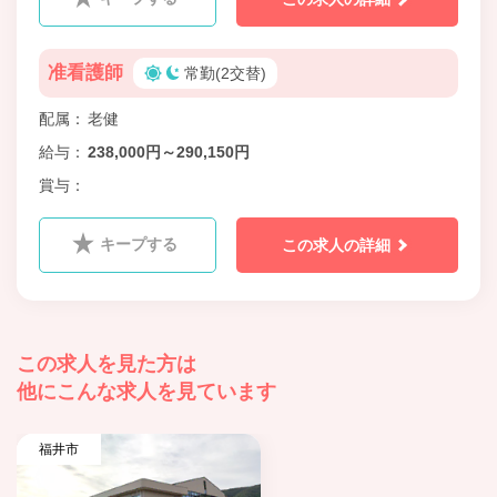
准看護師
常勤(2交替)
配属
老健
給与
238,000円～290,150円
賞与
キープする
この求人の詳細
この求人を見た方は
他にこんな求人を見ています
福井市