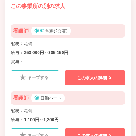
この事業所の別の求人
看護師
常勤(2交替)
配属
老健
給与
253,000円～305,150円
賞与
キープする
この求人の詳細
看護師
日勤パート
配属
老健
給与
1,100円～1,300円
キープする
この求人の詳細