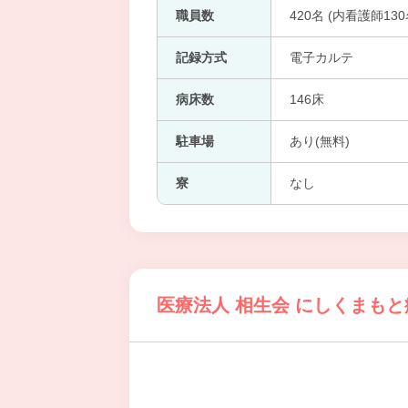
職員数
420名 (内看護師130
記録方式
電子カルテ
病床数
146床
駐車場
あり(無料)
寮
なし
医療法人 相生会 にしくまも