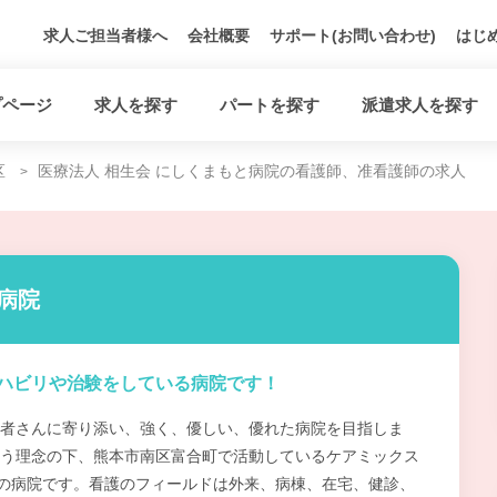
求人ご担当者様へ
会社概要
サポート(お問い合わせ)
はじ
プページ
求人を探す
パートを探す
派遣求人を探す
区
医療法人 相生会 にしくまもと病院の看護師、准看護師の求人
病院
ハビリや治験をしている病院です！
者さんに寄り添い、強く、優しい、優れた病院を目指しま
う理念の下、熊本市南区富合町で活動しているケアミックス
床の病院です。看護のフィールドは外来、病棟、在宅、健診、