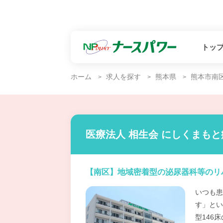
トッ
ホーム
求人を探す
熊本県
熊本市南
医療法人 相生会 にしくまもと
【南区】地域密着型の泌尿器科等のリ
いつも患
す」とい
型146