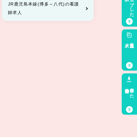
キープした
JR鹿児島本線(博多～八代)の看護
師求人
0
求人
最近見た
0
検索条件
保存した
0