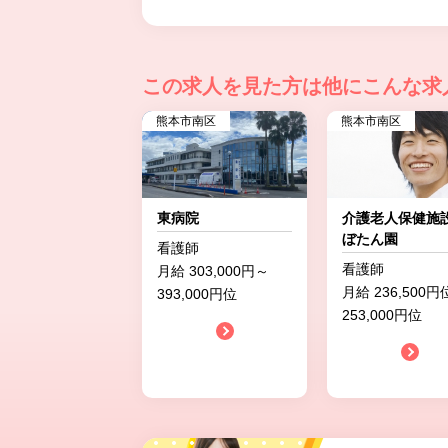
この求人を見た方は
他にこんな求
熊本市南区
熊本市南区
東病院
介護老人保健
ぼたん園
看護師
看護師
月給 303,000円～
月給 236,500
393,000円位
253,000円位