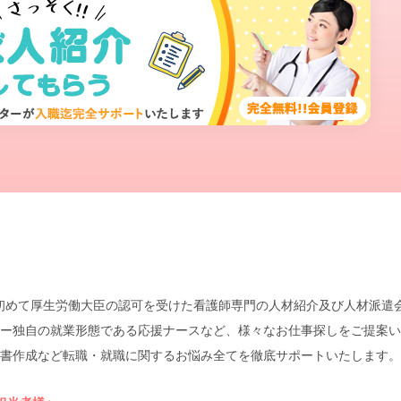
本で初めて厚生労働大臣の認可を受けた看護師専門の人材紹介及び人材派
ー独自の就業形態である応援ナースなど、様々なお仕事探しをご提案い
書作成など転職・就職に関するお悩み全てを徹底サポートいたします。