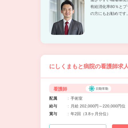
有給消化率80％と
の方にもお勧めです
にしくまもと病院の看護師求人
看護師
日勤常勤
配属
:
手術室
給与
:
月給 202,000円～220,000円位
賞与
:
年2回（3.8ヶ月分位）