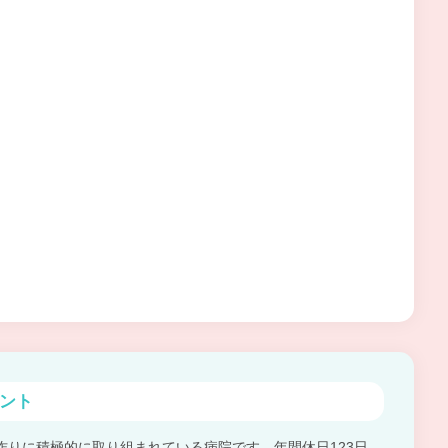
ント
作りに積極的に取り組まれている病院です。年間休日123日、