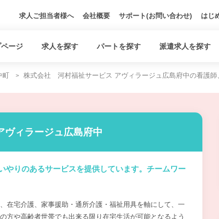
求人ご担当者様へ
会社概要
サポート(お問い合わせ)
はじ
プページ
求人を探す
パートを探す
派遣求人を探す
中町
株式会社 河村福祉サービス アヴィラージュ広島府中の看護師
アヴィラージュ広島府中
いやりのあるサービスを提供しています。チームワー
、在宅介護、家事援助・通所介護・福祉用具を軸にして、一
の方や高齢者世帯でも出来る限り在宅生活が可能となるよう