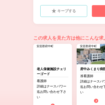
キープする
この求人を見た方は
他にこんな求
安芸郡府中町
安芸郡府中町
老人保健施設チェリ
府中みくまり病
ーゴード
准看護師
看護師
詳細はナースパ
詳細はナースパワー
迄お問い合わせ
迄お問い合わせ下さ
い
い