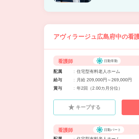
アヴィラージュ広島府中の看護
看護師
日勤常勤
配属
:
住宅型有料老人ホーム
給与
:
月給 209,000円～269,000円
賞与
:
年2回（2.00カ月分位）
キープする
看護師
日勤パート
配属
:
住宅型有料老人ホーム