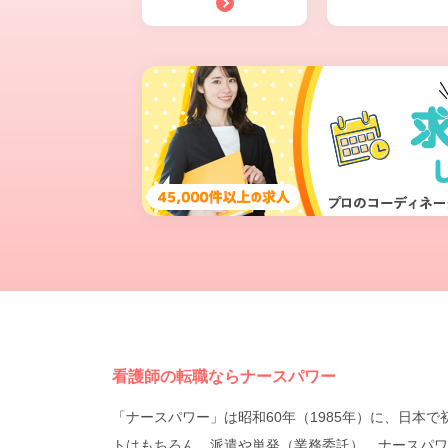
看護師の転職ならナースパワー
「ナースパワー」は昭和60年（1985年）に、日
トはもちろん、派遣や単発（業務委託）、ナースパワ