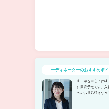
コーディネーターの
おすすめポイ
山口県を中心に福祉
に開設予定です。入
へのお世話好きな方