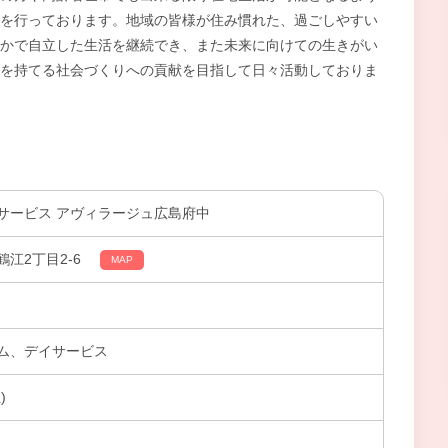
を行っております。地域の皆様が住み慣れた、過ごしやすい
かで自立した生活を継続でき、また未来に向けての生きがい
を持てる社会づくりへの貢献を目指して日々活動しておりま
サービス アヴィラージュ広島府中
江2丁目2-6
MAP
ム、デイサービス
)