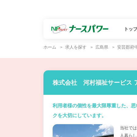
トッ
ホーム
求人を探す
広島県
安芸郡府
株式会社 河村福祉サービス 
利用者様の個性を最大限尊重した、思
クを大切にしています。
当社では
人暮らし