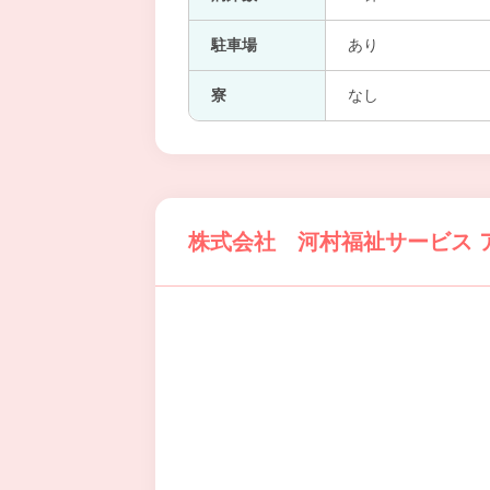
駐車場
あり
寮
なし
株式会社 河村福祉サービス 