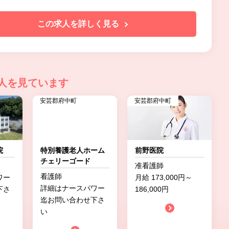
この求人を詳しく見る
人を見ています
安芸郡府中町
安芸郡府中町
院
特別養護老人ホーム
前野医院
チェリーゴード
准看護師
看護師
ワー
月給 173,000円～
詳細はナースパワー
下さ
186,000円
迄お問い合わせ下さ
い