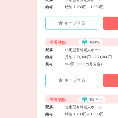
給与
:
時給 1,230円～1,330円
キープする
准看護師
日勤常勤
配属
:
住宅型有料老人ホーム
給与
:
月給 209,000円～269,000円
賞与
:
年2回（2.00カ月分位）
キープする
准看護師
日勤パート
配属
:
住宅型有料老人ホーム
給与
:
時給 1,230円～1,330円