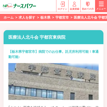
メニュー
ログイン
会員登録
初めての方
ホーム
求人を探す
栃木県
宇都宮市
医療法人北斗会 宇都
医療法人北斗会 宇都宮東病院
【栃木県宇都宮市】病院でのお仕事。託児所利用可能！車通
勤可能♪