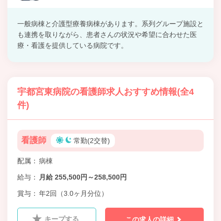
一般病棟と介護型療養病棟があります。系列グループ施設と
も連携を取りながら、患者さんの状況や希望に合わせた医
療・看護を提供している病院です。
宇都宮東病院の看護師求人おすすめ情報(全4
件)
看護師
常勤(2交替)
配属
病棟
給与
月給 255,500円～258,500円
賞与
年2回（3.0ヶ月分位）
キープする
この求人の詳細