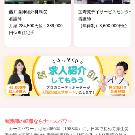
藤井脳神経外科病院
宝寿苑デイサービスセンター
看護師
看護師
月給 284,500円位～389,000
（年俸制）3,600,000円位
円位※住宅手
…
看護師の転職ならナースパワー
「ナースパワー」は昭和60年（1985年）に、日本で初めて厚生労