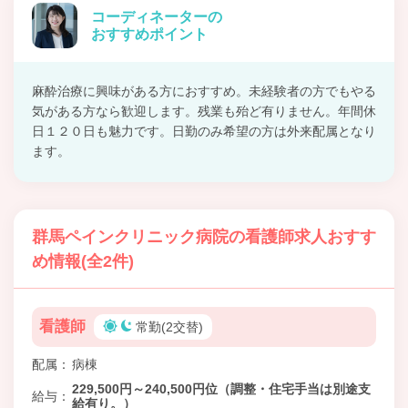
コーディネーターの
おすすめポイント
麻酔治療に興味がある方におすすめ。未経験者の方でもやる
気がある方なら歓迎します。残業も殆ど有りません。年間休
日１２０日も魅力です。日勤のみ希望の方は外来配属となり
ます。
群馬ペインクリニック病院の看護師求人おすす
め情報(全2件)
看護師
常勤(2交替)
配属
病棟
229,500円～240,500円位（調整・住宅手当は別途支
給与
給有り。）