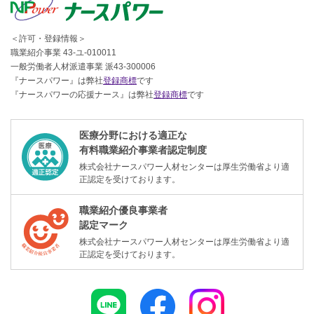
＜許可・登録情報＞
職業紹介事業 43-ユ-010011
一般労働者人材派遣事業 派43-300006
『ナースパワー』は弊社
登録商標
です
『ナースパワーの応援ナース』は弊社
登録商標
です
医療分野における適正な
有料職業紹介事業者認定制度
株式会社ナースパワー人材センターは厚生労働省より適
正認定を受けております。
職業紹介優良事業者
認定マーク
株式会社ナースパワー人材センターは厚生労働省より適
正認定を受けております。