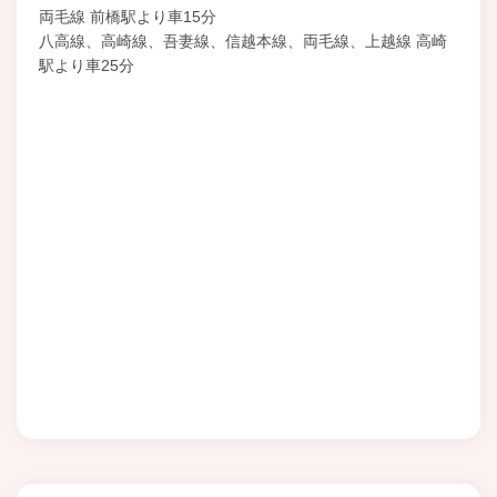
両毛線 前橋駅より車15分
八高線、高崎線、吾妻線、信越本線、両毛線、上越線 高崎
駅より車25分