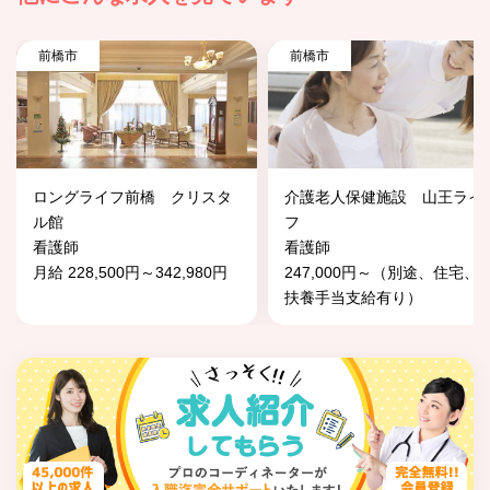
前橋市
前橋市
ロングライフ前橋 クリスタ
介護老人保健施設 山王ライ
ル館
フ
看護師
看護師
月給 228,500円～342,980円
247,000円～（別途、住宅、
扶養手当支給有り）