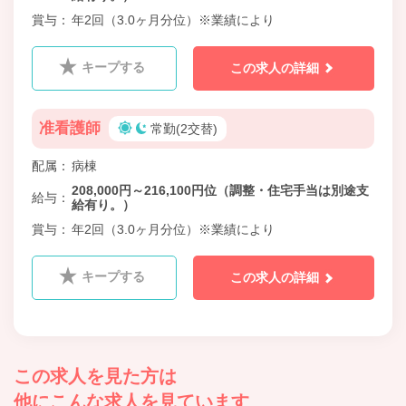
賞与
年2回（3.0ヶ月分位）※業績により
キープする
この求人の詳細
准看護師
常勤(2交替)
配属
病棟
208,000円～216,100円位（調整・住宅手当は別途支
給与
給有り。）
賞与
年2回（3.0ヶ月分位）※業績により
キープする
この求人の詳細
この求人を見た方は
他にこんな求人を見ています