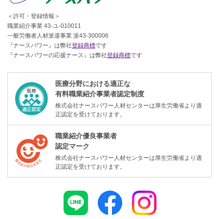
＜許可・登録情報＞
職業紹介事業 43-ユ-010011
一般労働者人材派遣事業 派43-300006
『ナースパワー』は弊社
登録商標
です
『ナースパワーの応援ナース』は弊社
登録商標
です
医療分野における適正な
有料職業紹介事業者認定制度
株式会社ナースパワー人材センターは厚生労働省より適
正認定を受けております。
職業紹介優良事業者
認定マーク
株式会社ナースパワー人材センターは厚生労働省より適
正認定を受けております。