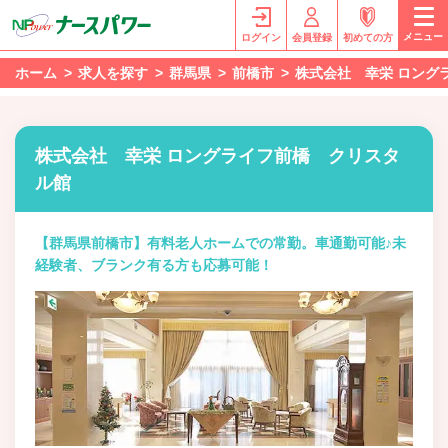
メニュー
ログイン
会員登録
初めての方
ホーム
求人を探す
群馬県
前橋市
株式会社 幸栄 ロング
株式会社 幸栄 ロングライフ前橋 クリスタ
ル館
【群馬県前橋市】有料老人ホームでの常勤。車通勤可能♪未
経験者、ブランク有る方も応募可能！