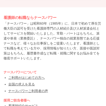
看護師の転職ならナースパワー
「ナースパワー」は昭和60年（1985年）に、日本で初めて厚生労
働大臣の認可を受けた看護師専門の人材紹介及び人材派遣会社と
してサービスを開始いたしました。常勤・パートはもちろん、派
遣や単発（業務委託）、ナースパワー独自の就業形態である応援
ナースなど、様々なお仕事探しをご提案いたします。看護師とし
て転職を考えている方や、採用情報が知りたい方、面接や面談対
策はもちろん、履歴書作成など転職・就職に関するお悩み全てを
徹底サポートいたします。
ナースパワーについて
ご利用がはじめての方へ
全国の求人を見る
ナースパワーご利用者の声
採用ご担当者様へ
看護師紹介サービス