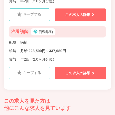
賞与
年2回（2.0ヶ月分位）
キープする
この求人の詳細
准看護師
日勤常勤
配属
病棟
給与
月給 223,500円～337,980円
賞与
年2回（2.0ヶ月分位）
キープする
この求人の詳細
この求人を見た方は
他にこんな求人を見ています