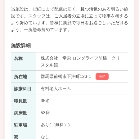
当施設は、些細にまで配慮の届く、且つ活気のある明るい施
設です。スタッフは、ご入居者の立場に立って物事を考える
よう努めています。皆様に笑顔で毎日をお過ごしいただける
よう、一所懸命努めています。
施設詳細
株式会社 幸栄 ロングライフ前橋 クリ
名称
スタル館
群馬県前橋市下沖町123-1
所在地
MAP
有料老人ホーム
診療科目
35名
職員数
53床
病床数
あり(（無料）)
駐車場
なし
寮