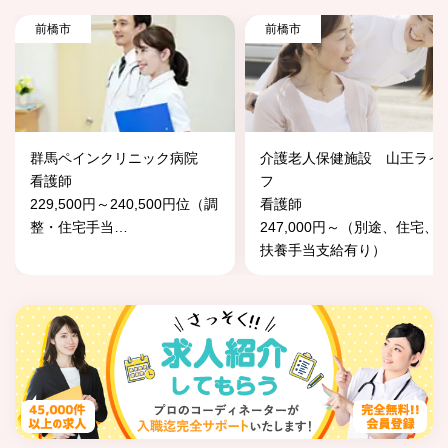
前橋市
前橋市
群馬ペインクリニック病院
介護老人保健施設 山王ライ
看護師
フ
229,500円～240,500円位（調
看護師
整・住宅手当
…
247,000円～（別途、住宅、
扶養手当支給有り）