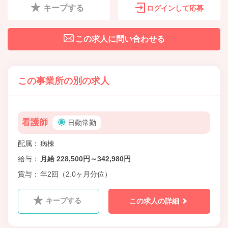
キープする
ログインして応募
この求人に問い合わせる
この事業所の別の求人
看護師
日勤常勤
配属
病棟
給与
月給 228,500円～342,980円
賞与
年2回（2.0ヶ月分位）
キープする
この求人の詳細