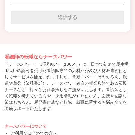
看護師の転職ならナースパワー
「ナースパワー」は昭和60年（1985年）に、日本で初めて厚生労
働大臣の認可を受けた看護師専門の人材紹介及び人材派遣会社と
してサービスを開始いたしました。常勤・パートはもちろん、派
遣や単発（業務委託）、ナースパワー独自の就業形態である応援
ナースなど、様々なお仕事探しをご提案いたします。看護師とし
て転職を考えている方や、採用情報が知りたい方、面接や面談対
策はもちろん、履歴書作成など転職・就職に関するお悩み全てを
徹底サポートいたします。
ナースパワーについて
ご利用がはじめての方へ