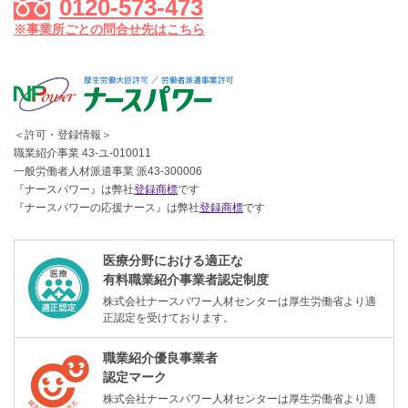
0120-573-473
※事業所ごとの問合せ先はこちら
＜許可・登録情報＞
職業紹介事業 43-ユ-010011
一般労働者人材派遣事業 派43-300006
『ナースパワー』は弊社
登録商標
です
『ナースパワーの応援ナース』は弊社
登録商標
です
医療分野における適正な
有料職業紹介事業者認定制度
株式会社ナースパワー人材センターは厚生労働省より適
正認定を受けております。
職業紹介優良事業者
認定マーク
株式会社ナースパワー人材センターは厚生労働省より適