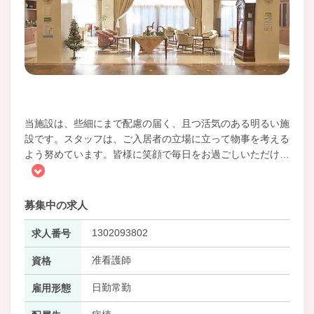
当施設は、些細にまで配慮の届く、且つ活気のある明るい施
設です。スタッフは、ご入居者の立場に立って物事を考える
よう努めています。皆様に笑顔で毎日をお過ごしいただけ
…
募集中の求人
1302093802
求人番号
准看護師
資格
日勤常勤
雇用形態