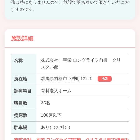
務は特にありませんので、施設で落ち着いて働きたい方にお
すすめです。
施設詳細
株式会社 幸栄 ロングライフ前橋 クリ
名称
スタル館
群馬県前橋市下沖町123-1
所在地
地図
有料老人ホーム
診療科目
35名
職員数
100床以下
病床数
あり(（無料）)
駐車場
株式会社 幸栄 ロングライフ前橋 クリスタル館の詳細を