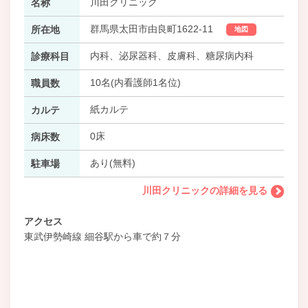
川田クリニック
名称
群馬県太田市由良町1622-11
所在地
地図
内科、泌尿器科、皮膚科、糖尿病内科
診療科目
10名(内看護師1名位)
職員数
紙カルテ
カルテ
0床
病床数
あり(無料)
駐車場
川田クリニックの詳細を見る
アクセス
東武伊勢崎線 細谷駅から車で約７分