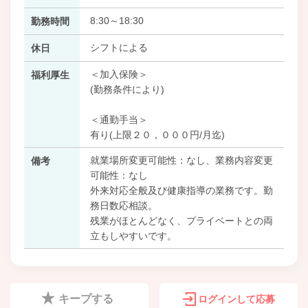
8:30～18:30
勤務時間
シフトによる
休日
＜加入保険＞
福利厚生
(勤務条件により)
＜通勤手当＞
有り(上限２０，０００円/月迄)
就業場所変更可能性：なし、業務内容変更
備考
可能性：なし
外来対応全般及び健康指導の業務です。勤
務日数応相談。
残業がほとんどなく、プライベートとの両
立もしやすいです。
キープする
ログインして応募