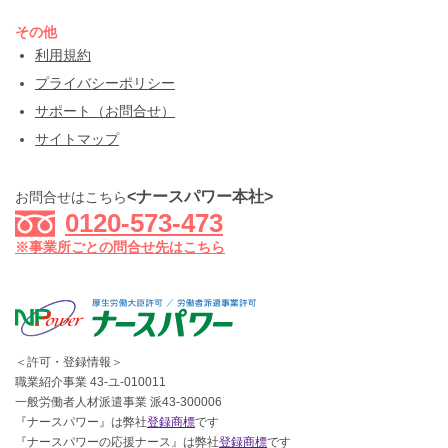
その他
利用規約
プライバシーポリシー
サポート（お問合せ）
サイトマップ
<ナースパワー本社>
お問合せはこちら
0120-573-473
※事業所ごとの問合せ先はこちら
＜許可・登録情報＞
職業紹介事業 43-ユ-010011
一般労働者人材派遣事業 派43-300006
『ナースパワー』は弊社
登録商標
です
『ナースパワーの応援ナース』は弊社
登録商標
です