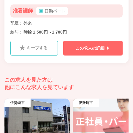
准看護師
日勤パート
配属
外来
給与
時給 1,500円～1,700円
キープする
この求人の詳細
この求人を見た方は
他にこんな求人を見ています
伊勢崎市
伊勢崎市