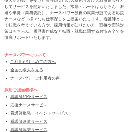
働大臣の認可を受けた看護師専門の人材紹介及び人材派遣会社と
してサービスを開始いたしました。常勤・パートはもちろん、派
遣や単発（業務委託）、ナースパワー独自の就業形態である応援
ナースなど、様々なお仕事探しをご提案いたします。看護師とし
て転職を考えている方や、採用情報が知りたい方、面接や面談対
策はもちろん、履歴書作成など転職・就職に関するお悩み全てを
徹底サポートいたします。
ナースパワーについて
ご利用がはじめての方へ
全国の求人を見る
ナースパワーご利用者の声
採用ご担当者様へ
看護師紹介サービス
応援ナースサービス
看護師単発・イベントサービス
看護師派遣サービス
看護師添乗サービス