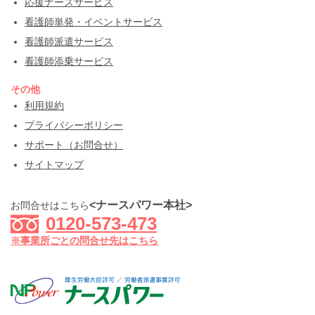
応援ナースサービス
看護師単発・イベントサービス
看護師派遣サービス
看護師添乗サービス
その他
利用規約
プライバシーポリシー
サポート（お問合せ）
サイトマップ
<ナースパワー本社>
お問合せはこちら
0120-573-473
※事業所ごとの問合せ先はこちら