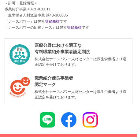
＜許可・登録情報＞
職業紹介事業 43-ユ-010011
一般労働者人材派遣事業 派43-300006
『ナースパワー』は弊社
登録商標
です
『ナースパワーの応援ナース』は弊社
登録商標
です
医療分野における適正な
有料職業紹介事業者認定制度
株式会社ナースパワー人材センターは厚生労働省より適
正認定を受けております。
職業紹介優良事業者
認定マーク
株式会社ナースパワー人材センターは厚生労働省より適
正認定を受けております。