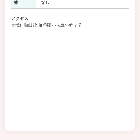
なし
寮
アクセス
東武伊勢崎線 細谷駅から車で約７分