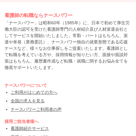
看護師の転職ならナースパワー
「ナースパワー」は昭和60年（1985年）に、日本で初めて厚生労
働大臣の認可を受けた看護師専門の人材紹介及び人材派遣会社と
してサービスを開始いたしました。常勤・パートはもちろん、派
遣や単発（業務委託）、ナースパワー独自の就業形態である応援
ナースなど、様々なお仕事探しをご提案いたします。看護師とし
て転職を考えている方や、採用情報が知りたい方、面接や面談対
策はもちろん、履歴書作成など転職・就職に関するお悩み全てを
徹底サポートいたします。
ナースパワーについて
ご利用がはじめての方へ
全国の求人を見る
ナースパワーご利用者の声
採用ご担当者様へ
看護師紹介サービス