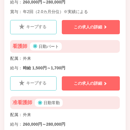
給与
260,000円～280,000円
賞与
年2回（2.0カ月分位）※実績による
キープする
この求人の詳細
看護師
日勤パート
配属
外来
給与
時給 1,500円～1,700円
キープする
この求人の詳細
准看護師
日勤常勤
配属
外来
給与
260,000円～280,000円