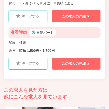
賞与
年2回（2.0カ月分位）※実績による
キープする
この求人の詳細
准看護師
日勤パート
配属
外来
給与
時給 1,500円～1,700円
キープする
この求人の詳細
この求人を見た方は
他にこんな求人を見ています