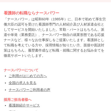
看護師の転職ならナースパワー
「ナースパワー」は昭和60年（1985年）に、日本で初めて厚生労
働大臣の認可を受けた看護師専門の人材紹介及び人材派遣会社と
してサービスを開始いたしました。常勤・パートはもちろん、派
遣や単発（業務委託）、ナースパワー独自の就業形態である応援
ナースなど、様々なお仕事探しをご提案いたします。看護師とし
て転職を考えている方や、採用情報が知りたい方、面接や面談対
策はもちろん、履歴書作成など転職・就職に関するお悩み全てを
徹底サポートいたします。
ナースパワーについて
ご利用がはじめての方へ
全国の求人を見る
ナースパワーご利用者の声
採用ご担当者様へ
看護師紹介サービス