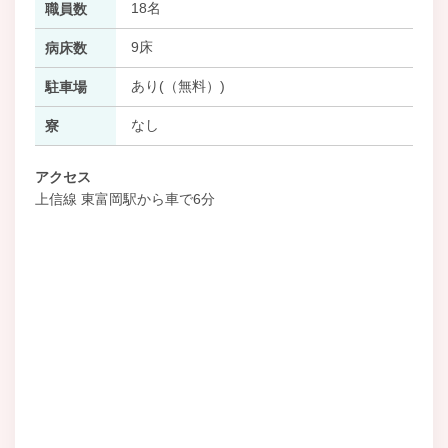
18名
職員数
9床
病床数
あり(（無料）)
駐車場
なし
寮
アクセス
上信線 東富岡駅から車で6分