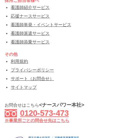
採用ご担当者様へ
看護師紹介サービス
応援ナースサービス
看護師単発・イベントサービス
看護師派遣サービス
看護師添乗サービス
その他
利用規約
プライバシーポリシー
サポート（お問合せ）
サイトマップ
<ナースパワー本社>
お問合せはこちら
0120-573-473
※事業所ごとの問合せ先はこちら