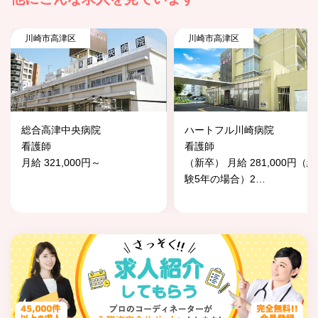
川崎市高津区
川崎市高津区
総合高津中央病院
ハートフル川崎病院
看護師
看護師
月給 321,000円～
（新卒） 月給 281,000円（経
験5年の場合）2
…