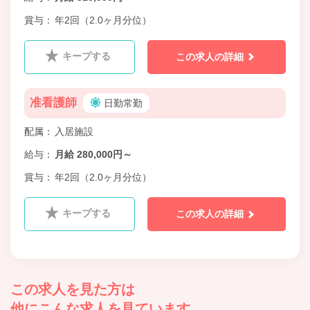
賞与
年2回（2.0ヶ月分位）
キープする
この求人の詳細
准看護師
日勤常勤
配属
入居施設
給与
月給 280,000円～
賞与
年2回（2.0ヶ月分位）
キープする
この求人の詳細
この求人を見た方は
他にこんな求人を見ています