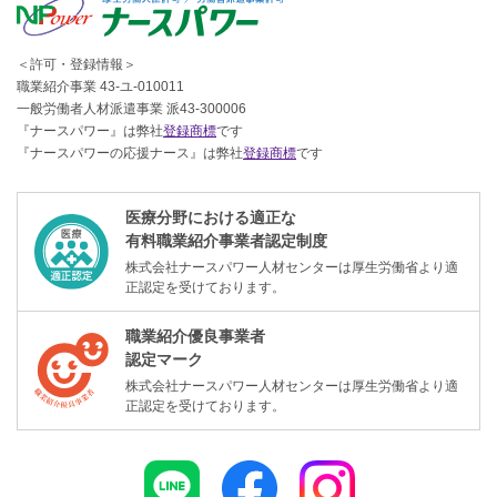
＜許可・登録情報＞
職業紹介事業 43-ユ-010011
一般労働者人材派遣事業 派43-300006
『ナースパワー』は弊社
登録商標
です
『ナースパワーの応援ナース』は弊社
登録商標
です
医療分野における適正な
有料職業紹介事業者認定制度
株式会社ナースパワー人材センターは厚生労働省より適
正認定を受けております。
職業紹介優良事業者
認定マーク
株式会社ナースパワー人材センターは厚生労働省より適
正認定を受けております。