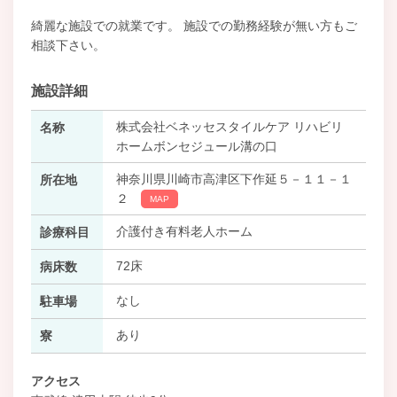
綺麗な施設での就業です。 施設での勤務経験が無い方もご
相談下さい。
施設詳細
株式会社ベネッセスタイルケア リハビリ
名称
ホームボンセジュール溝の口
神奈川県川崎市高津区下作延５－１１－１
所在地
２
MAP
介護付き有料老人ホーム
診療科目
72床
病床数
なし
駐車場
あり
寮
アクセス