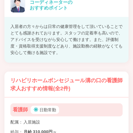
コーディネーターの
おすすめポイント
入居者の方々からは日常の健康管理をして頂いていることで
とても感謝されております。スタッフの定着率も高いので、
アドバイスを受けながら安心して働けます。また、評価制
度・資格取得支援制度などあり、施設勤務の経験がなくても
安心して働ける施設です。
リハビリホームボンセジュール溝の口の看護師
求人おすすめ情報(全2件)
看護師
日勤常勤
配属
入居施設
給与
月給 310,000円～