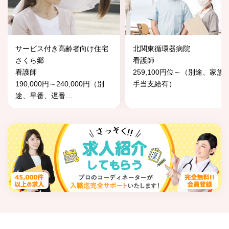
サービス付き高齢者向け住宅
北関東循環器病院
さくら郷
看護師
看護師
259,100円位～（別途、家族
190,000円～240,000円（別
手当支給有）
途、早番、遅番
…