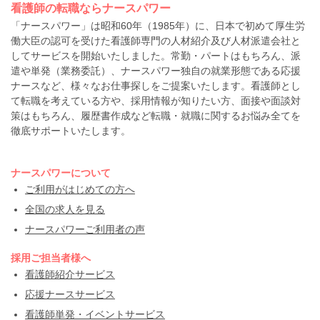
看護師の転職ならナースパワー
「ナースパワー」は昭和60年（1985年）に、日本で初めて厚生労
働大臣の認可を受けた看護師専門の人材紹介及び人材派遣会社と
してサービスを開始いたしました。常勤・パートはもちろん、派
遣や単発（業務委託）、ナースパワー独自の就業形態である応援
ナースなど、様々なお仕事探しをご提案いたします。看護師とし
て転職を考えている方や、採用情報が知りたい方、面接や面談対
策はもちろん、履歴書作成など転職・就職に関するお悩み全てを
徹底サポートいたします。
ナースパワーについて
ご利用がはじめての方へ
全国の求人を見る
ナースパワーご利用者の声
採用ご担当者様へ
看護師紹介サービス
応援ナースサービス
看護師単発・イベントサービス