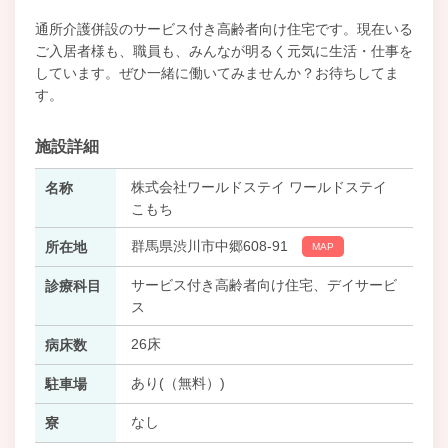
通所介護併設のサービス付き高齢者向け住宅です。現在いる
ご入居者様も、職員も、みんなが明るく元気に生活・仕事を
しています。ぜひ一緒に働いてみませんか？お待ちしてま
す。
施設詳細
株式会社ワールドステイ ワールドステイ
名称
こもち
群馬県渋川市中郷608-91
所在地
MAP
サービス付き高齢者向け住宅、デイサービ
診療科目
ス
26床
病床数
あり(（無料）)
駐車場
なし
寮