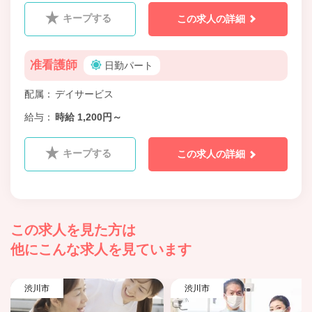
キープする
この求人の詳細
准看護師
日勤パート
配属
デイサービス
給与
時給 1,200円～
キープする
この求人の詳細
この求人を見た方は
他にこんな求人を見ています
渋川市
渋川市