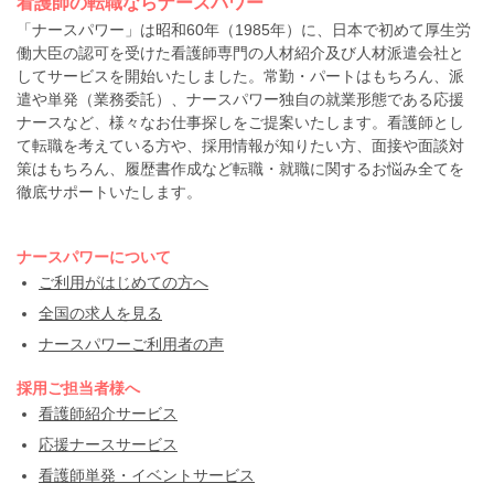
看護師の転職ならナースパワー
「ナースパワー」は昭和60年（1985年）に、日本で初めて厚生労
働大臣の認可を受けた看護師専門の人材紹介及び人材派遣会社と
してサービスを開始いたしました。常勤・パートはもちろん、派
遣や単発（業務委託）、ナースパワー独自の就業形態である応援
ナースなど、様々なお仕事探しをご提案いたします。看護師とし
て転職を考えている方や、採用情報が知りたい方、面接や面談対
策はもちろん、履歴書作成など転職・就職に関するお悩み全てを
徹底サポートいたします。
ナースパワーについて
ご利用がはじめての方へ
全国の求人を見る
ナースパワーご利用者の声
採用ご担当者様へ
看護師紹介サービス
応援ナースサービス
看護師単発・イベントサービス