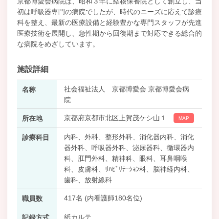
京都博愛会病院は、昭和３年に結核保養院として創立し、当
初は呼吸器専門の病院でしたが、時代のニーズに応えて診療
科を整え、最新の医療設備と経験豊かな専門スタッフが先進
医療技術を展開し、急性期から回復期まで対応できる総合的
な病院をめざしています。
施設詳細
社会福祉法人 京都博愛会 京都博愛会病
名称
院
京都府京都市北区上賀茂ケシ山１
所在地
MAP
内科、外科、整形外科、消化器内科、消化
診療科目
器外科、呼吸器外科、泌尿器科、循環器内
科、肛門外科、精神科、眼科、耳鼻咽喉
科、皮膚科、ﾘﾊﾋﾞﾘﾃｰｼｮﾝ科、脳神経内科、
歯科、放射線科
417名 (内看護師180名位)
職員数
紙カルテ
記録方式