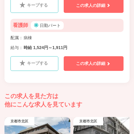
キープする
この求人の詳細
看護師
日勤パート
配属
病棟
給与
時給 1,524円～1,911円
キープする
この求人の詳細
この求人を見た方は
他にこんな求人を見ています
京都市北区
京都市北区