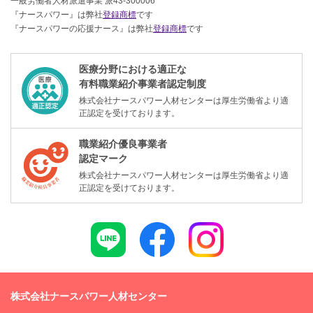
一般労働者人材派遣事業 派43-300006
『ナースパワー』は弊社
登録商標
です
『ナースパワーの応援ナース』は弊社
登録商標
です
医療分野における適正な
有料職業紹介事業者認定制度
株式会社ナースパワー人材センターは厚生労働省より適
正認定を受けております。
職業紹介優良事業者
認定マーク
株式会社ナースパワー人材センターは厚生労働省より適
正認定を受けております。
株式会社ナースパワー人材センター