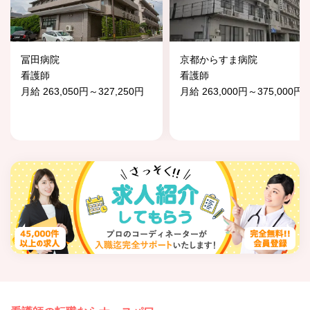
冨田病院
京都からすま病院
看護師
看護師
月給 263,050円～327,250円
月給 263,000円～375,000円