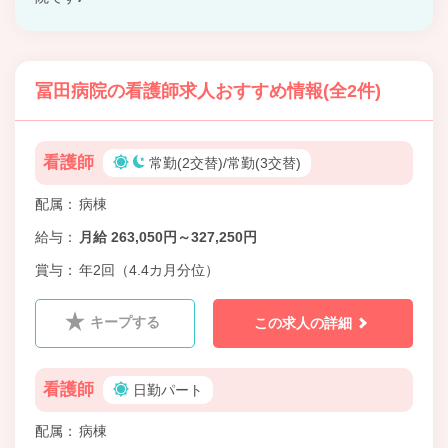
冨田病院の看護師求人おすすめ情報(全2件)
看護師
常勤(2交替)/常勤(3交替)
配属
病棟
給与
月給 263,050円～327,250円
賞与
年2回（4.4カ月分位）
キープする
この求人の詳細
看護師
日勤パート
配属
病棟