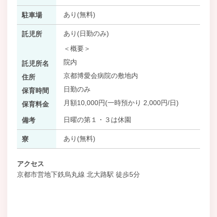
あり(無料)
駐車場
あり(日勤のみ)
託児所
＜概要＞
院内
託児所名
京都博愛会病院の敷地内
住所
日勤のみ
保育時間
月額10,000円(一時預かり 2,000円/日)
保育料金
日曜の第１・３は休園
備考
あり(無料)
寮
アクセス
京都市営地下鉄烏丸線 北大路駅 徒歩5分