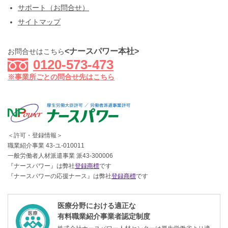
サポート（お問合せ）
サイトマップ
<ナースパワー本社>
お問合せはこちら
0120-573-473
※事業所ごとの問合せ先はこちら
＜許可・登録情報＞
職業紹介事業 43-ユ-010011
一般労働者人材派遣事業 派43-300006
『ナースパワー』は弊社
登録商標
です
『ナースパワーの応援ナース』は弊社
登録商標
です
医療分野における適正な
有料職業紹介事業者認定制度