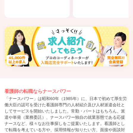
看護師の転職ならナースパワー
「ナースパワー」は昭和60年（1985年）に、日本で初めて厚生労
働大臣の認可を受けた看護師専門の人材紹介及び人材派遣会社と
してサービスを開始いたしました。常勤・パートはもちろん、派
遣や単発（業務委託）、ナースパワー独自の就業形態である応援
ナースなど、様々なお仕事探しをご提案いたします。看護師とし
て転職を考えている方や、採用情報が知りたい方、面接や面談対