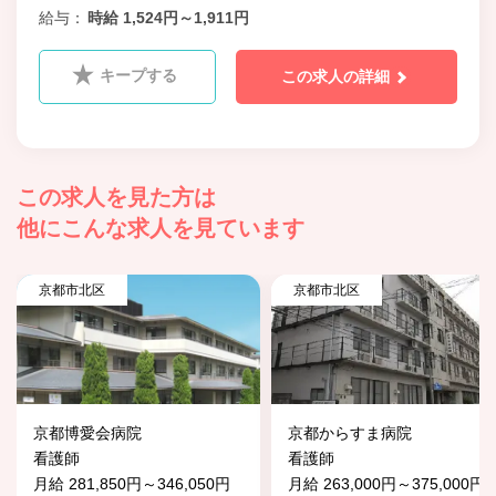
給与
時給 1,524円～1,911円
キープする
この求人の詳細
この求人を見た方は
他にこんな求人を見ています
京都市北区
京都市北区
京都博愛会病院
京都からすま病院
看護師
看護師
月給 281,850円～346,050円
月給 263,000円～375,000円