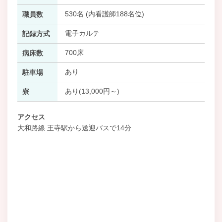
530名 (内看護師188名位)
職員数
電子カルテ
記録方式
700床
病床数
あり
駐車場
あり(13,000円～)
寮
アクセス
大和路線 王寺駅から送迎バスで14分