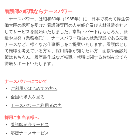
看護師の転職ならナースパワー
「ナースパワー」は昭和60年（1985年）に、日本で初めて厚生労
働大臣の認可を受けた看護師専門の人材紹介及び人材派遣会社と
してサービスを開始いたしました。常勤・パートはもちろん、派
遣や単発（業務委託）、ナースパワー独自の就業形態である応援
ナースなど、様々なお仕事探しをご提案いたします。看護師とし
て転職を考えている方や、採用情報が知りたい方、面接や面談対
策はもちろん、履歴書作成など転職・就職に関するお悩み全てを
徹底サポートいたします。
ナースパワーについて
ご利用がはじめての方へ
全国の求人を見る
ナースパワーご利用者の声
採用ご担当者様へ
看護師紹介サービス
応援ナースサービス