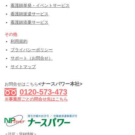
看護師単発・イベントサービス
看護師派遣サービス
看護師添乗サービス
その他
利用規約
プライバシーポリシー
サポート（お問合せ）
サイトマップ
<ナースパワー本社>
お問合せはこちら
0120-573-473
※事業所ごとの問合せ先はこちら
＜許可・登録情報＞