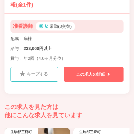
報(全1件)
准看護師
常勤(3交替)
配属
病棟
給与
233,000円以上
賞与
年2回（4.0ヶ月分位）
キープする
この求人の詳細
この求人を見た方は
他にこんな求人を見ています
生駒郡三郷町
生駒郡三郷町