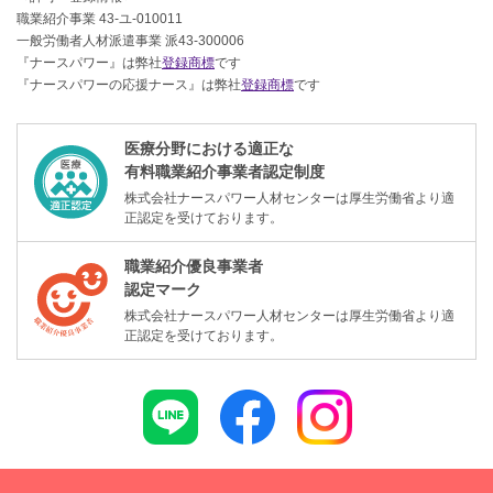
職業紹介事業 43-ユ-010011
一般労働者人材派遣事業 派43-300006
『ナースパワー』は弊社
登録商標
です
『ナースパワーの応援ナース』は弊社
登録商標
です
医療分野における適正な
有料職業紹介事業者認定制度
株式会社ナースパワー人材センターは厚生労働省より適
正認定を受けております。
職業紹介優良事業者
認定マーク
株式会社ナースパワー人材センターは厚生労働省より適
正認定を受けております。