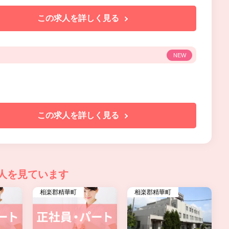
この求人を詳しく見る
NEW
この求人を詳しく見る
人を見ています
相楽郡精華町
相楽郡精華町