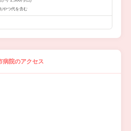
かり 2,500円/日)
おやつ代を含む
市病院のアクセス