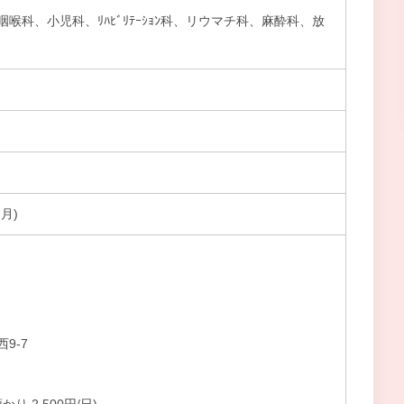
喉科、小児科、ﾘﾊﾋﾞﾘﾃｰｼｮﾝ科、リウマチ科、麻酔科、放
月)
9-7