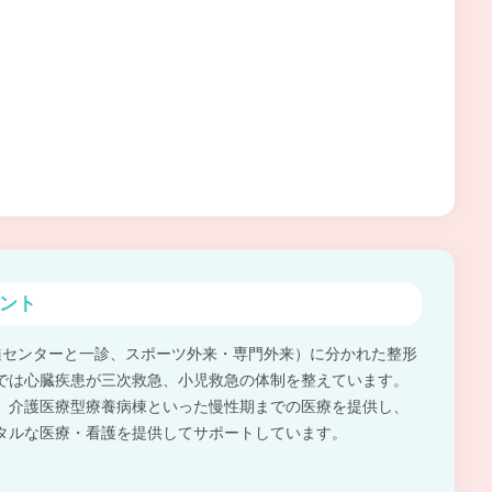
ント
髄センターと一診、スポーツ外来・専門外来）に分かれた整形
では心臓疾患が三次救急、小児救急の体制を整えています。
、介護医療型療養病棟といった慢性期までの医療を提供し、
タルな医療・看護を提供してサポートしています。