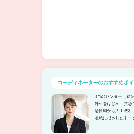
コーディネーターの
おすすめポイ
3つのセンター（脊
外科をはじめ、救急
急性期から人工透析
地域に根ざしたトー