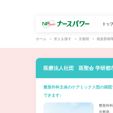
トッ
ホーム
求人を探す
京都府
相楽郡精
医療法人社団 医聖会 学研都
整形外科主体のケアミックス型の病院
できます♪
整形外科
次救急、