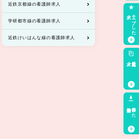
近鉄京都線の看護師求人
求人
キープした
学研都市線の看護師求人
近鉄けいはんな線の看護師求人
0
求人
最近見た
0
検索条件
保存した
0