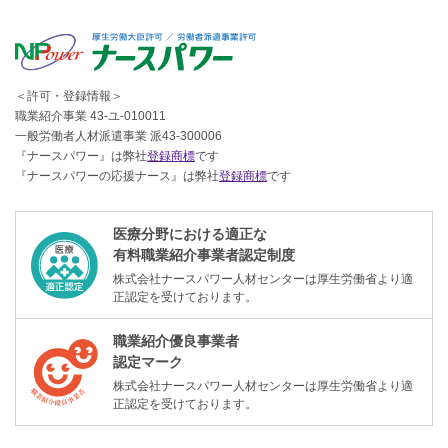
＜許可・登録情報＞
職業紹介事業 43-ユ-010011
一般労働者人材派遣事業 派43-300006
『ナースパワー』は弊社
登録商標
です
『ナースパワーの応援ナース』は弊社
登録商標
です
医療分野における適正な
有料職業紹介事業者認定制度
株式会社ナースパワー人材センターは厚生労働省より適
正認定を受けております。
職業紹介優良事業者
認定マーク
株式会社ナースパワー人材センターは厚生労働省より適
正認定を受けております。