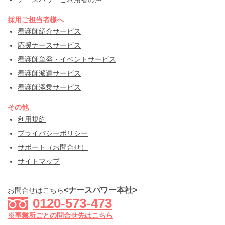
採用ご担当者様へ
看護師紹介サービス
応援ナースサービス
看護師単発・イベントサービス
看護師派遣サービス
看護師添乗サービス
その他
利用規約
プライバシーポリシー
サポート（お問合せ）
サイトマップ
<ナースパワー本社>
お問合せはこちら
0120-573-473
※事業所ごとの問合せ先はこちら