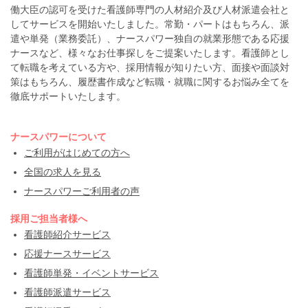
働大臣の認可を受けた看護師専門の人材紹介及び人材派遣会社と
してサービスを開始いたしました。常勤・パートはもちろん、派
遣や単発（業務委託）、ナースパワー独自の就業形態である応援
ナースなど、様々なお仕事探しをご提案いたします。看護師とし
て転職を考えている方や、採用情報が知りたい方、面接や面談対
策はもちろん、履歴書作成など転職・就職に関するお悩み全てを
徹底サポートいたします。
ナースパワーについて
ご利用がはじめての方へ
全国の求人を見る
ナースパワーご利用者の声
採用ご担当者様へ
看護師紹介サービス
応援ナースサービス
看護師単発・イベントサービス
看護師派遣サービス