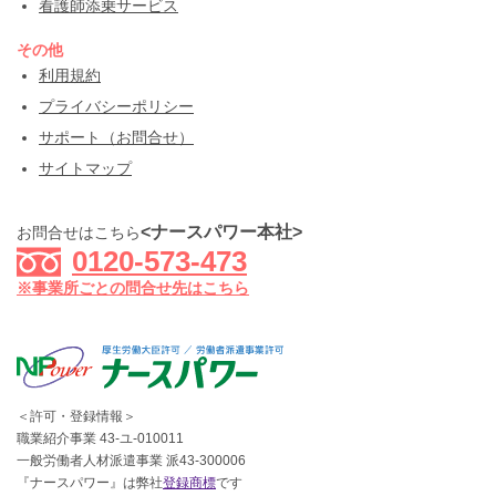
看護師添乗サービス
その他
利用規約
プライバシーポリシー
サポート（お問合せ）
サイトマップ
<ナースパワー本社>
お問合せはこちら
0120-573-473
※事業所ごとの問合せ先はこちら
＜許可・登録情報＞
職業紹介事業 43-ユ-010011
一般労働者人材派遣事業 派43-300006
『ナースパワー』は弊社
登録商標
です