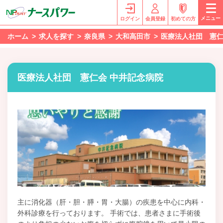
メニュー
ログイン
会員登録
初めての方
ホーム
求人を探す
奈良県
大和高田市
医療法人社団 憲仁
医療法人社団 憲仁会 中井記念病院
主に消化器（肝・胆・膵・胃・大腸）の疾患を中心に内科・
外科診療を行っております。 手術では、患者さまに手術後