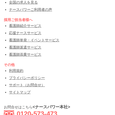
全国の求人を見る
ナースパワーご利用者の声
採用ご担当者様へ
看護師紹介サービス
応援ナースサービス
看護師単発・イベントサービス
看護師派遣サービス
看護師添乗サービス
その他
利用規約
プライバシーポリシー
サポート（お問合せ）
サイトマップ
<ナースパワー本社>
お問合せはこちら
0120-573-473