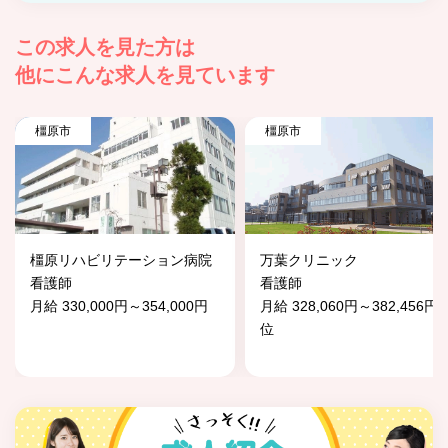
この求人を見た方は
他にこんな求人を見ています
橿原市
橿原市
橿原リハビリテーション病院
万葉クリニック
看護師
看護師
月給 330,000円～354,000円
月給 328,060円～382,456円
位