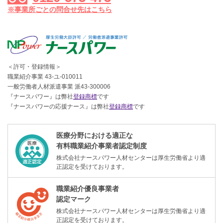
※事業所ごとの問合せ先はこちら
＜許可・登録情報＞
職業紹介事業 43-ユ-010011
一般労働者人材派遣事業 派43-300006
『ナースパワー』は弊社
登録商標
です
『ナースパワーの応援ナース』は弊社
登録商標
です
医療分野における適正な
有料職業紹介事業者認定制度
株式会社ナースパワー人材センターは厚生労働省より適
正認定を受けております。
職業紹介優良事業者
認定マーク
株式会社ナースパワー人材センターは厚生労働省より適
正認定を受けております。