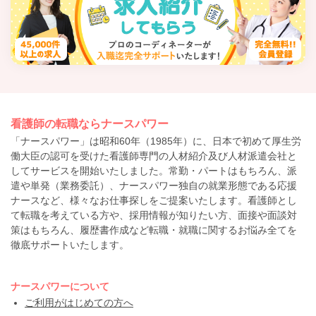
看護師の転職ならナースパワー
「ナースパワー」は昭和60年（1985年）に、日本で初めて厚生労
働大臣の認可を受けた看護師専門の人材紹介及び人材派遣会社と
してサービスを開始いたしました。常勤・パートはもちろん、派
遣や単発（業務委託）、ナースパワー独自の就業形態である応援
ナースなど、様々なお仕事探しをご提案いたします。看護師とし
て転職を考えている方や、採用情報が知りたい方、面接や面談対
策はもちろん、履歴書作成など転職・就職に関するお悩み全てを
徹底サポートいたします。
ナースパワーについて
ご利用がはじめての方へ