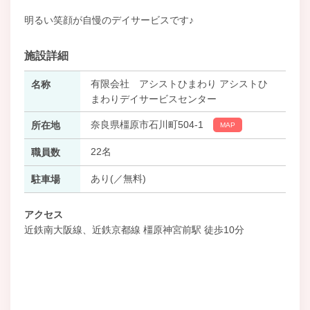
明るい笑顔が自慢のデイサービスです♪
施設詳細
有限会社 アシストひまわり アシストひ
名称
まわりデイサービスセンター
奈良県橿原市石川町504-1
所在地
MAP
22名
職員数
あり(／無料)
駐車場
アクセス
近鉄南大阪線、近鉄京都線 橿原神宮前駅 徒歩10分