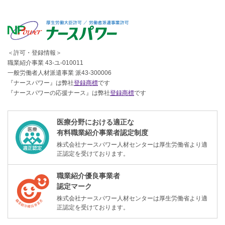
＜許可・登録情報＞
職業紹介事業 43-ユ-010011
一般労働者人材派遣事業 派43-300006
『ナースパワー』は弊社
登録商標
です
『ナースパワーの応援ナース』は弊社
登録商標
です
医療分野における適正な
有料職業紹介事業者認定制度
株式会社ナースパワー人材センターは厚生労働省より適
正認定を受けております。
職業紹介優良事業者
認定マーク
株式会社ナースパワー人材センターは厚生労働省より適
正認定を受けております。