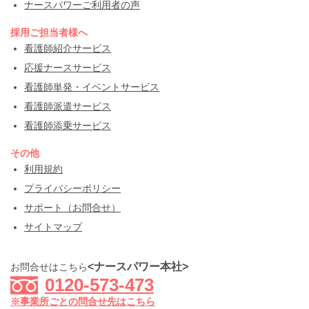
ナースパワーご利用者の声
採用ご担当者様へ
看護師紹介サービス
応援ナースサービス
看護師単発・イベントサービス
看護師派遣サービス
看護師添乗サービス
その他
利用規約
プライバシーポリシー
サポート（お問合せ）
サイトマップ
<ナースパワー本社>
お問合せはこちら
0120-573-473
※事業所ごとの問合せ先はこちら