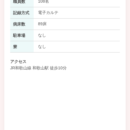
108名
職員数
電子カルテ
記録方式
89床
病床数
なし
駐車場
なし
寮
アクセス
JR和歌山線 和歌山駅 徒歩10分