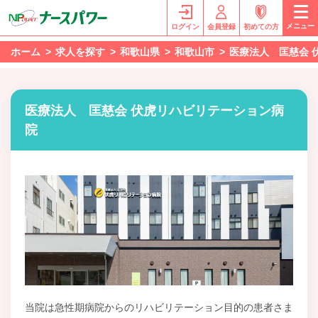
メニュー
ログイン
会員登録
初めての方
ホーム
求人を探す
和歌山県
和歌山市
医療法人 匡慈会 
医療法人 匡慈会 伏虎リハビリテーション病
院
当院は急性期病院からのリハビリテーション目的の患者さま