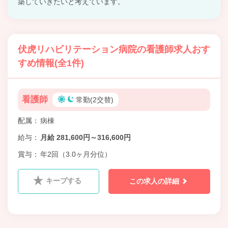
築していきたいと考えています。
伏虎リハビリテーション病院の看護師求人おす
すめ情報(全1件)
看護師
常勤(2交替)
配属
病棟
給与
月給 281,600円～316,600円
賞与
年2回（3.0ヶ月分位）
キープする
この求人の詳細