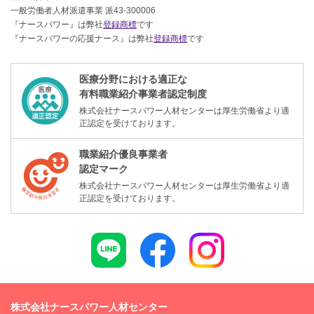
一般労働者人材派遣事業 派43-300006
『ナースパワー』は弊社
登録商標
です
『ナースパワーの応援ナース』は弊社
登録商標
です
医療分野における適正な
有料職業紹介事業者認定制度
株式会社ナースパワー人材センターは厚生労働省より適
正認定を受けております。
職業紹介優良事業者
認定マーク
株式会社ナースパワー人材センターは厚生労働省より適
正認定を受けております。
株式会社ナースパワー人材センター