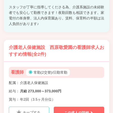
スタッフが丁寧に指導してくださる為、介護系施設の未経験
者でも安心して勤務できます！夜勤回数も相談できます。家
電付の単身寮、法人内保育園あり。賃料、保育料の半額は法
人負担があります♪
介護老人保健施設 西原敬愛園の看護師求人お
すすめ情報(全2件)
看護師
常勤(2交替)/日勤常勤
配属
介護老人保健施設
給与
月給 273,000～373,000円
賞与
年2回（3.5ヶ月分位）
キープする
この求人の詳細