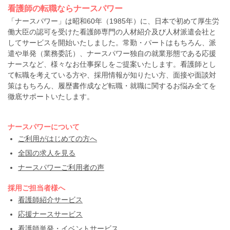
看護師の転職ならナースパワー
「ナースパワー」は昭和60年（1985年）に、日本で初めて厚生労
働大臣の認可を受けた看護師専門の人材紹介及び人材派遣会社と
してサービスを開始いたしました。常勤・パートはもちろん、派
遣や単発（業務委託）、ナースパワー独自の就業形態である応援
ナースなど、様々なお仕事探しをご提案いたします。看護師とし
て転職を考えている方や、採用情報が知りたい方、面接や面談対
策はもちろん、履歴書作成など転職・就職に関するお悩み全てを
徹底サポートいたします。
ナースパワーについて
ご利用がはじめての方へ
全国の求人を見る
ナースパワーご利用者の声
採用ご担当者様へ
看護師紹介サービス
応援ナースサービス
看護師単発・イベントサービス