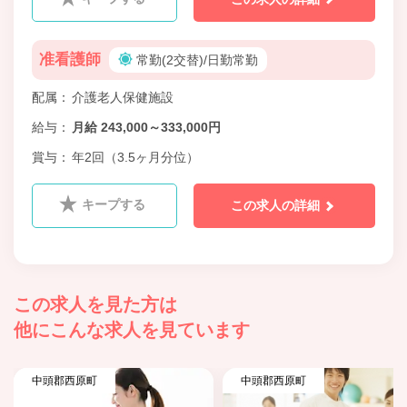
准看護師
常勤(2交替)/日勤常勤
配属
介護老人保健施設
給与
月給 243,000～333,000円
賞与
年2回（3.5ヶ月分位）
キープする
この求人の詳細
この求人を見た方は
他にこんな求人を見ています
中頭郡西原町
中頭郡西原町