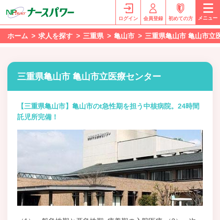
メニュー
ログイン
会員登録
初めての方
ホーム
求人を探す
三重県
亀山市
三重県亀山市 亀山市立
三重県亀山市 亀山市立医療センター
【三重県亀山市】亀山市のt急性期を担う中核病院。24時間
託児所完備！