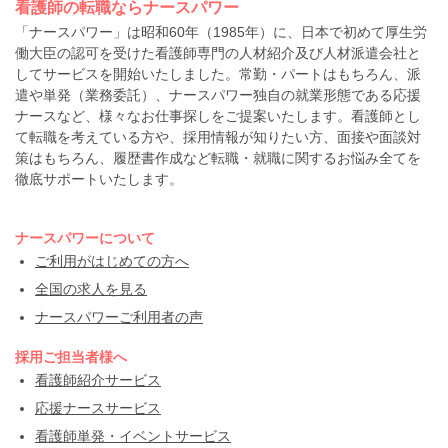
看護師の転職ならナースパワー
「ナースパワー」は昭和60年（1985年）に、日本で初めて厚生労
働大臣の認可を受けた看護師専門の人材紹介及び人材派遣会社と
してサービスを開始いたしました。常勤・パートはもちろん、派
遣や単発（業務委託）、ナースパワー独自の就業形態である応援
ナースなど、様々なお仕事探しをご提案いたします。看護師とし
て転職を考えている方や、採用情報が知りたい方、面接や面談対
策はもちろん、履歴書作成など転職・就職に関するお悩み全てを
徹底サポートいたします。
ナースパワーについて
ご利用がはじめての方へ
全国の求人を見る
ナースパワーご利用者の声
採用ご担当者様へ
看護師紹介サービス
応援ナースサービス
看護師単発・イベントサービス