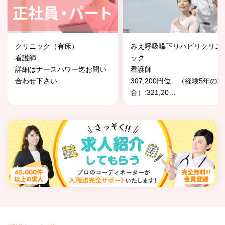
クリニック（有床）
みえ呼吸嚥下リハビリクリニ
看護師
ック
詳細はナースパワー迄お問い
看護師
合わせ下さい
307,200円位 （経験5年の場
合）:321,20
…