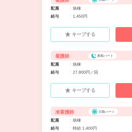
看護師
配属
:
病棟
給与
:
1,450円
キープする
看護師
夜勤パート
配属
:
病棟
給与
:
27,800円／回
キープする
准看護師
日勤パート
配属
:
病棟
給与
:
時給 1,400円