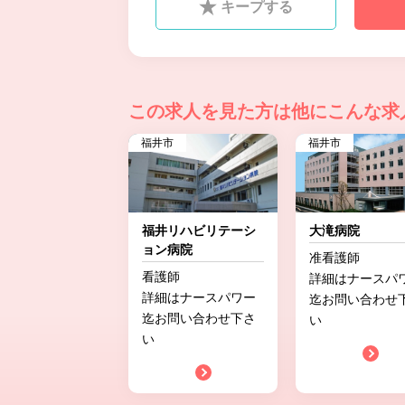
キープする
この求人を見た方は
他にこんな求
福井市
福井市
福井リハビリテーシ
大滝病院
ョン病院
准看護師
看護師
詳細はナースパ
詳細はナースパワー
迄お問い合わせ
迄お問い合わせ下さ
い
い