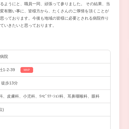
るようにと、職員一同、頑張って参りました。 その結果、当
変有難い事に、皆様方から、たくさんのご厚情を頂くことが
思っております。今後も地域の皆様に必要とされる病院作り
ていきたいと思っております。
納病院
-2-39
MAP
 徒歩13分
、皮膚科、小児科、ﾘﾊﾋﾞﾘﾃｰｼｮﾝ科、耳鼻咽喉科、眼科
位)