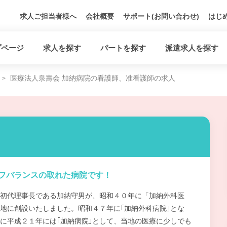
求人ご担当者様へ
会社概要
サポート(お問い合わせ)
はじ
プページ
求人を探す
パートを探す
派遣求人を探す
医療法人泉壽会 加納病院の看護師、准看護師の求人
フバランスの取れた病院です！
初代理事長である加納守男が、昭和４０年に「加納外科医
地に創設いたしました。昭和４７年に｢加納外科病院｣とな
に平成２１年には｢加納病院｣として、当地の医療に少しでも