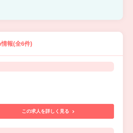
報(全6件)
この求人を詳しく見る