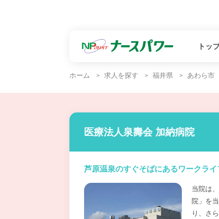
トッ
ホーム
求人を探す
福井県
あわら市
医療法人泉壽会 加納病院
芦原温泉のすぐそばにあるワークライ
当院は、
院」を当
り、さら