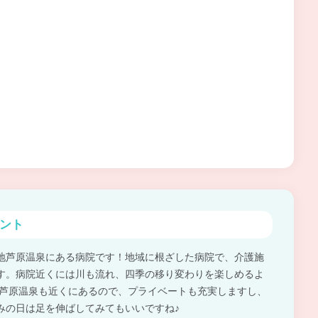
ント
地芦原温泉にある病院です！地域に根ざした病院で、介護施
す。病院近くには川も流れ、四季の移り変わりを楽しめるよ
 芦原温泉も近くにあるので、プライベートも充実しますし、
みの日は足を伸ばしてみてもいいですね♪