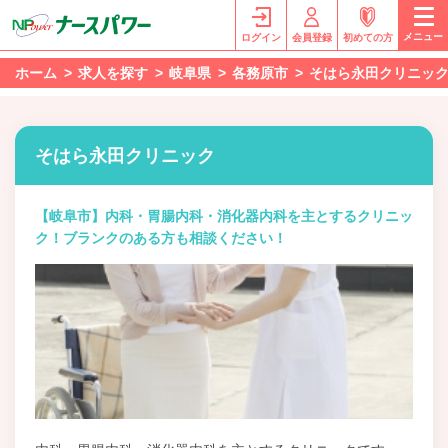
メニュー
ログイン
会員登録
初めての方
ホーム
求人を探す
岐阜県
各務原市
そはら永田クリニッ
そはら永田クリニック
【岐阜市】内科・胃腸内科・消化器内科を主とするクリニッ
ク！ブランクのある方も相談ください！