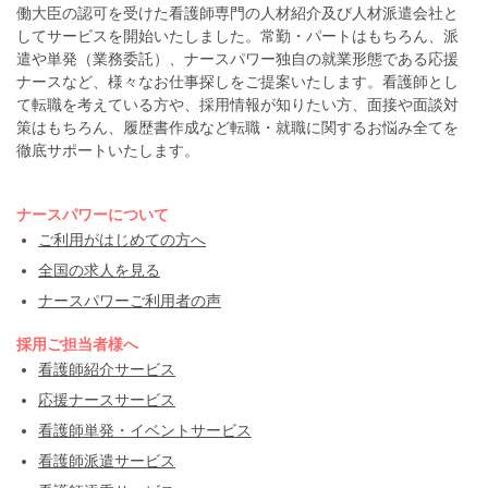
働大臣の認可を受けた看護師専門の人材紹介及び人材派遣会社と
してサービスを開始いたしました。常勤・パートはもちろん、派
遣や単発（業務委託）、ナースパワー独自の就業形態である応援
ナースなど、様々なお仕事探しをご提案いたします。看護師とし
て転職を考えている方や、採用情報が知りたい方、面接や面談対
策はもちろん、履歴書作成など転職・就職に関するお悩み全てを
徹底サポートいたします。
ナースパワーについて
ご利用がはじめての方へ
全国の求人を見る
ナースパワーご利用者の声
採用ご担当者様へ
看護師紹介サービス
応援ナースサービス
看護師単発・イベントサービス
看護師派遣サービス