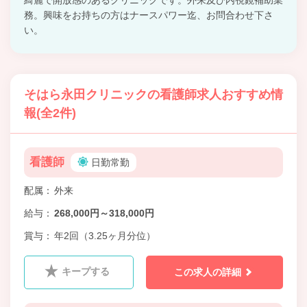
務。興味をお持ちの方はナースパワー迄、お問合わせ下さ
い。
そはら永田クリニックの看護師求人おすすめ情
報(全2件)
看護師
日勤常勤
配属
外来
給与
268,000円～318,000円
賞与
年2回（3.25ヶ月分位）
キープする
この求人の詳細