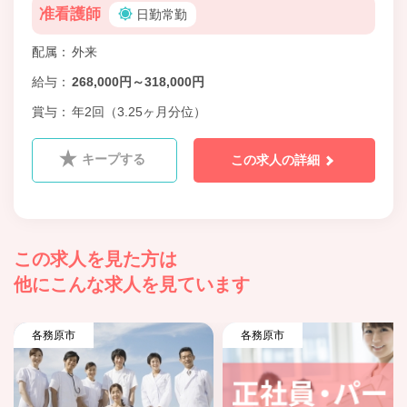
准看護師
日勤常勤
配属
外来
給与
268,000円～318,000円
賞与
年2回（3.25ヶ月分位）
キープする
この求人の詳細
この求人を見た方は
他にこんな求人を見ています
各務原市
各務原市