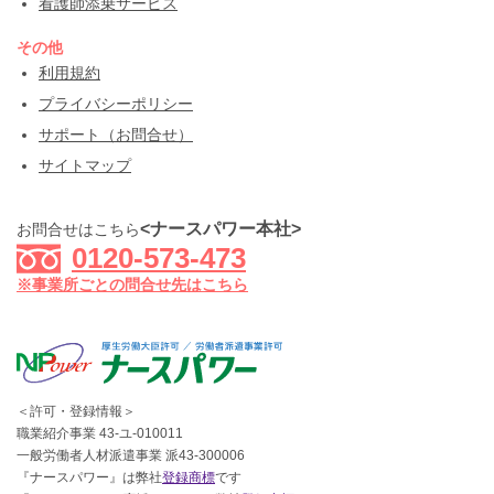
看護師添乗サービス
その他
利用規約
プライバシーポリシー
サポート（お問合せ）
サイトマップ
<ナースパワー本社>
お問合せはこちら
0120-573-473
※事業所ごとの問合せ先はこちら
＜許可・登録情報＞
職業紹介事業 43-ユ-010011
一般労働者人材派遣事業 派43-300006
『ナースパワー』は弊社
登録商標
です