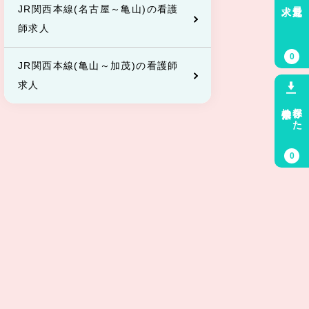
最近見た
JR関西本線(名古屋～亀山)の看護
師求人
0
JR関西本線(亀山～加茂)の看護師
求人
検索条件
保存した
0