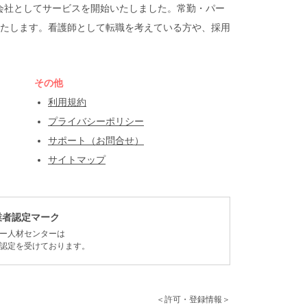
遣会社としてサービスを開始いたしました。常勤・パー
たします。看護師として転職を考えている方や、採用
その他
利用規約
プライバシーポリシー
サポート（お問合せ）
サイトマップ
業者認定マーク
ー人材センターは
認定を受けております。
＜許可・登録情報＞