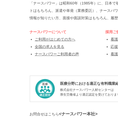
「ナースパワー」は昭和60年（1985年）に、日
トはもちろん、派遣や単発（業務委託）、ナースパワ
情報が知りたい方、面接や面談対策はもちろん、履歴
ナースパワーについて
採用ご
ご利用がはじめての方へ
看護
全国の求人を見る
応援
ナースパワーご利用者の声
看護
医療分野における適正な有料職業
株式会社ナースパワー人材センターは
厚生労働省より適正認定を受けておりま
<ナースパワー本社>
お問合せはこちら