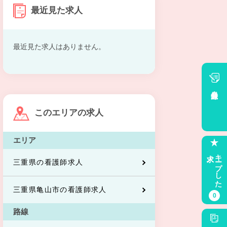
最近見た求人
最近見た求人はありません。
会員登録
このエリアの求人
エリア
求人
キープした
三重県の看護師求人
三重県亀山市の看護師求人
0
路線
求人