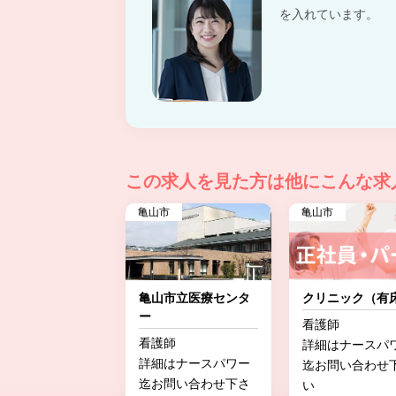
を入れています。
この求人を見た方は
他にこんな求
亀山市
亀山市
亀山市立医療センタ
クリニック（有
ー
看護師
看護師
詳細はナースパ
詳細はナースパワー
迄お問い合わせ
迄お問い合わせ下さ
い