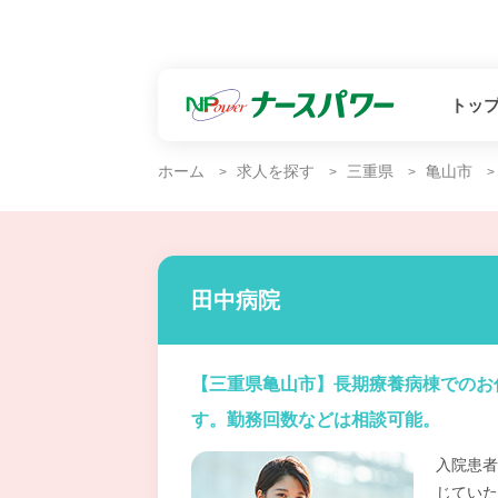
トッ
ホーム
求人を探す
三重県
亀山市
田中病院
【三重県亀山市】長期療養病棟でのお
す。勤務回数などは相談可能。
入院患者
じていた