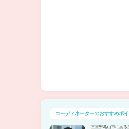
コーディネーターの
おすすめポイ
三重県亀山市にある