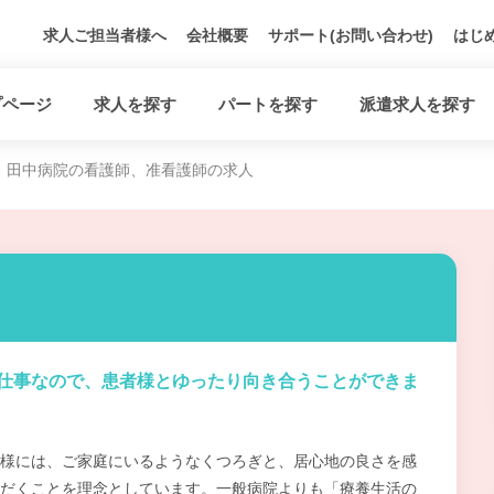
求人ご担当者様へ
会社概要
サポート(お問い合わせ)
はじ
プページ
求人を探す
パートを探す
派遣求人を探す
田中病院の看護師、准看護師の求人
仕事なので、患者様とゆったり向き合うことができま
様には、ご家庭にいるようなくつろぎと、居心地の良さを感
だくことを理念としています。一般病院よりも「療養生活の