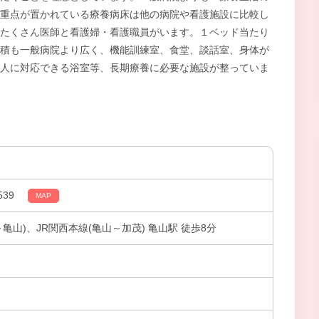
重点が置かれている療養病床は他の病院や看護施設に比較し
たくさん医師と看護婦・看護職員がいます。１ベッド当たり
積も一般病院より広く、機能訓練室、食堂、談話室、身体が
人に対応できる浴室等、長期療養に必要な施設が整っていま
39
MAP
亀山)、JR関西本線(亀山～加茂) 亀山駅 徒歩8分