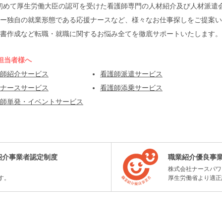
本で初めて厚生労働大臣の認可を受けた看護師専門の人材紹介及び人材派
ー独自の就業形態である応援ナースなど、様々なお仕事探しをご提案い
書作成など転職・就職に関するお悩み全てを徹底サポートいたします。
担当者様へ
師紹介サービス
看護師派遣サービス
ナースサービス
看護師添乗サービス
師単発・イベントサービス
紹介事業者認定制度
職業紹介優良事
株式会社ナースパワ
す。
厚生労働省より適正