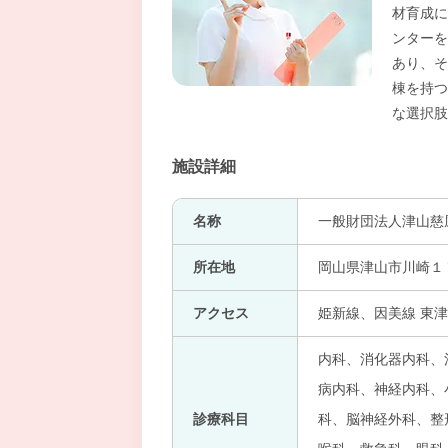
材育成に
ンターを
あり、そ
棟を持つ
な選択肢
施設詳細
名称
一般財団法人津山慈
所在地
岡山県津山市川崎１
アクセス
姫新線、因美線 東津
内科、消化器内科、
病内科、神経内科、
診療科目
科、脳神経外科、整