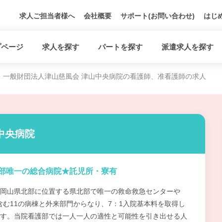
求人ご担当者様へ
会社概要
サポート(お問い合わせ)
はじ
プページ
求人を探す
パートを探す
派遣求人を探す
一般財団法人津山慈風会 津山中央病院の看護師、准看護師の求人
中央病院
部唯一の総合病院★託児所・寮有
岡山県北部に位置する県北部で唯一の救命救急センターや
を含む11の病棟と外来部門からなり、7：1入院基本料を取得し
す。当院看護部では一人一人の適性と可能性を引き出せる人