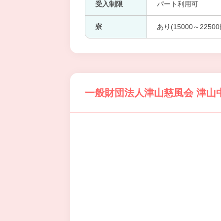
受入制限
パート利用可
寮
あり(15000～22500
一般財団法人津山慈風会 津山