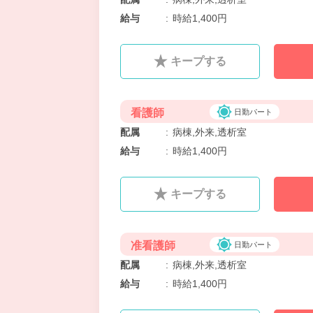
給与
:
時給1,400円
キープする
看護師
日勤パート
配属
:
病棟,外来,透析室
給与
:
時給1,400円
キープする
准看護師
日勤パート
配属
:
病棟,外来,透析室
給与
:
時給1,400円