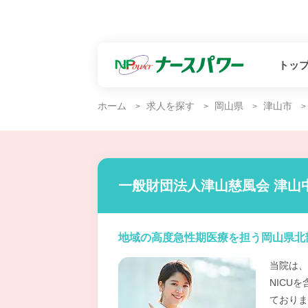
トッ
ホーム
求人を探す
岡山県
津山市
一般財団法人津山慈風会 津山
地域の高度急性期医療を担う岡山県北
当院は、
NICU
ておりま