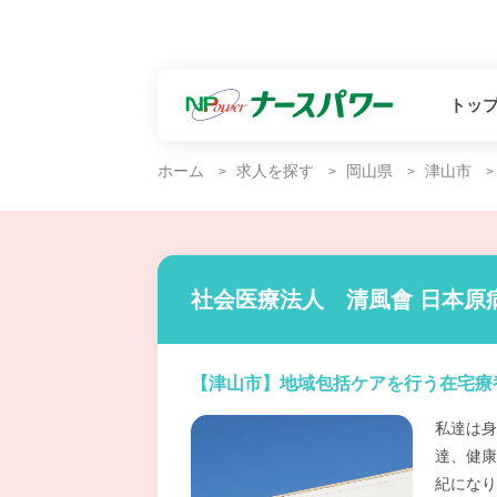
トッ
ホーム
求人を探す
岡山県
津山市
社会医療法人 清風會 日本原
【津山市】地域包括ケアを行う在宅療
私達は身
達、健康
紀になり