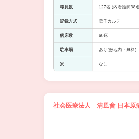
職員数
127名 (内看護師38
記録方式
電子カルテ
病床数
60床
駐車場
あり(敷地内・無料)
寮
なし
社会医療法人 清風會 日本原