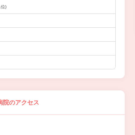
名位)
病院のアクセス