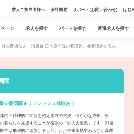
求人ご担当者様へ
会社概要
サポート(お問い合わせ)
はじ
プページ
求人を探す
パートを探す
派遣求人を探す
社会医療法人 清風會 日本原病院の看護師、准看護師の求人
病院
養支援病院★リフレッシュ休暇あり
体的・精神的に問題を抱える方の支援、健やかな成長、発
の暮らしを支援することが役割の「対人支援業」です。21世
医学は飛躍的に進歩しました。ただ未来永劫変わらない真理