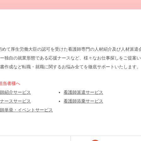
本で初めて厚生労働大臣の認可を受けた看護師専門の人材紹介及び人材派
ー独自の就業形態である応援ナースなど、様々なお仕事探しをご提案い
書作成など転職・就職に関するお悩み全てを徹底サポートいたします。
担当者様へ
師紹介サービス
看護師派遣サービス
ナースサービス
看護師添乗サービス
師単発・イベントサービス