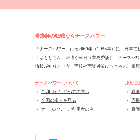
看護師の転職ならナースパワー
「ナースパワー」は昭和60年（1985年）に、日
トはもちろん、派遣や単発（業務委託）、ナースパワ
情報が知りたい方、面接や面談対策はもちろん、履歴
ナースパワーについて
採用ご
ご利用がはじめての方へ
看護
全国の求人を見る
応援
ナースパワーご利用者の声
看護