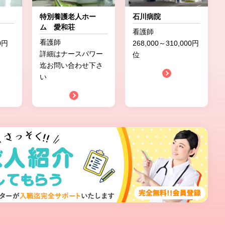
特別養護老人ホー
石川病院
ム 愛和荘
看護師
看護師
0円
268,000～310,000円
詳細はナースパワー
位
迄お問い合わせ下さ
い