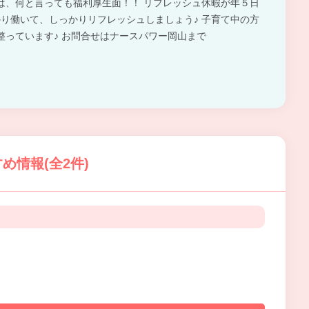
は、何と言っても福利厚生面！！ リフレッシュ休暇が年５日
かり働いて、しっかりリフレッシュしましょう♪ 子育て中の方
整っています♪ お問合せはナースパワー岡山まで
め情報(全2件)