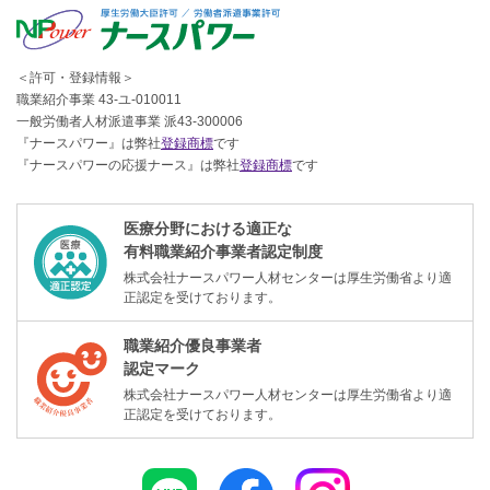
＜許可・登録情報＞
職業紹介事業 43-ユ-010011
一般労働者人材派遣事業 派43-300006
『ナースパワー』は弊社
登録商標
です
『ナースパワーの応援ナース』は弊社
登録商標
です
医療分野における適正な
有料職業紹介事業者認定制度
株式会社ナースパワー人材センターは厚生労働省より適
正認定を受けております。
職業紹介優良事業者
認定マーク
株式会社ナースパワー人材センターは厚生労働省より適
正認定を受けております。