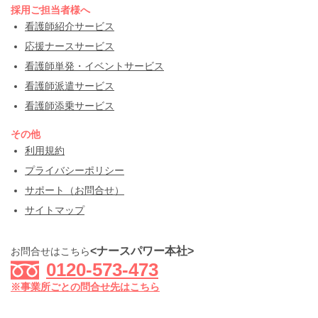
採用ご担当者様へ
看護師紹介サービス
応援ナースサービス
看護師単発・イベントサービス
看護師派遣サービス
看護師添乗サービス
その他
利用規約
プライバシーポリシー
サポート（お問合せ）
サイトマップ
<ナースパワー本社>
お問合せはこちら
0120-573-473
※事業所ごとの問合せ先はこちら