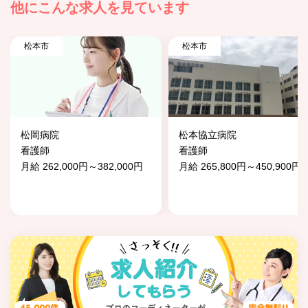
他にこんな求人を見ています
松本市
松本市
松岡病院
松本協立病院
看護師
看護師
月給 262,000円～382,000円
月給 265,800円～450,900円