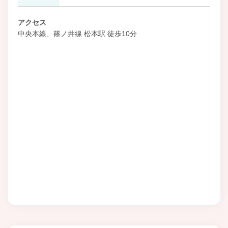
アクセス
中央本線、篠ノ井線 松本駅 徒歩10分