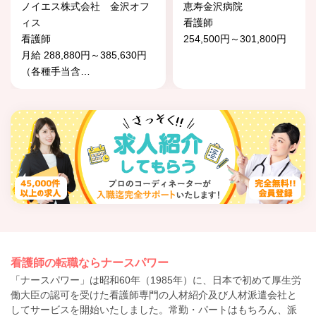
ノイエス株式会社 金沢オフ
恵寿金沢病院
ィス
看護師
看護師
254,500円～301,800円
月給 288,880円～385,630円
（各種手当含
…
看護師の転職ならナースパワー
「ナースパワー」は昭和60年（1985年）に、日本で初めて厚生労
働大臣の認可を受けた看護師専門の人材紹介及び人材派遣会社と
してサービスを開始いたしました。常勤・パートはもちろん、派