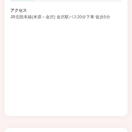
アクセス
JR北陸本線(米原～金沢) 金沢駅バス20分下車 徒歩5分