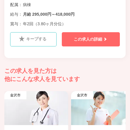
配属
病棟
給与
月給 295,000円～418,000円
賞与
年2回（3.80ヶ月分位）
キープする
この求人の詳細
この求人を見た方は
他にこんな求人を見ています
金沢市
金沢市