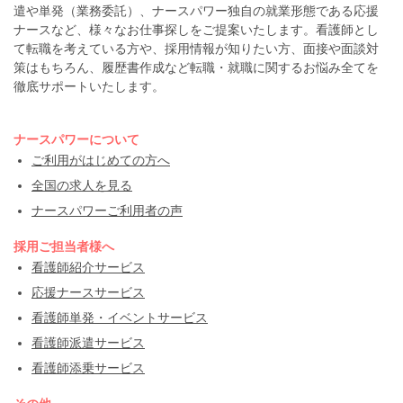
遣や単発（業務委託）、ナースパワー独自の就業形態である応援
ナースなど、様々なお仕事探しをご提案いたします。看護師とし
て転職を考えている方や、採用情報が知りたい方、面接や面談対
策はもちろん、履歴書作成など転職・就職に関するお悩み全てを
徹底サポートいたします。
ナースパワーについて
ご利用がはじめての方へ
全国の求人を見る
ナースパワーご利用者の声
採用ご担当者様へ
看護師紹介サービス
応援ナースサービス
看護師単発・イベントサービス
看護師派遣サービス
看護師添乗サービス