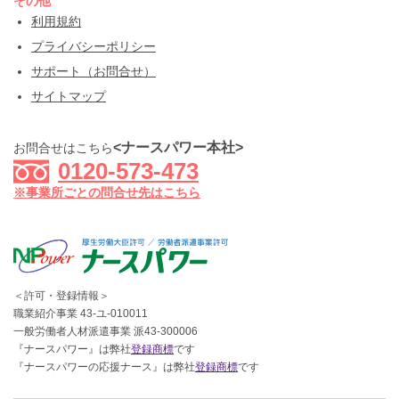
その他
利用規約
プライバシーポリシー
サポート（お問合せ）
サイトマップ
<ナースパワー本社>
お問合せはこちら
0120-573-473
※事業所ごとの問合せ先はこちら
＜許可・登録情報＞
職業紹介事業 43-ユ-010011
一般労働者人材派遣事業 派43-300006
『ナースパワー』は弊社
登録商標
です
『ナースパワーの応援ナース』は弊社
登録商標
です