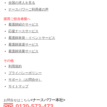
全国の求人を見る
ナースパワーご利用者の声
採用ご担当者様へ
看護師紹介サービス
応援ナースサービス
看護師単発・イベントサービス
看護師派遣サービス
看護師添乗サービス
その他
利用規約
プライバシーポリシー
サポート（お問合せ）
サイトマップ
<ナースパワー本社>
お問合せはこちら
0120-573-473