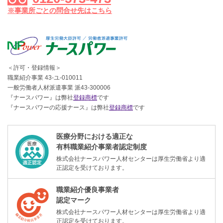
※事業所ごとの問合せ先はこちら
＜許可・登録情報＞
職業紹介事業 43-ユ-010011
一般労働者人材派遣事業 派43-300006
『ナースパワー』は弊社
登録商標
です
『ナースパワーの応援ナース』は弊社
登録商標
です
医療分野における適正な
有料職業紹介事業者認定制度
株式会社ナースパワー人材センターは厚生労働省より適
正認定を受けております。
職業紹介優良事業者
認定マーク
株式会社ナースパワー人材センターは厚生労働省より適
正認定を受けております。