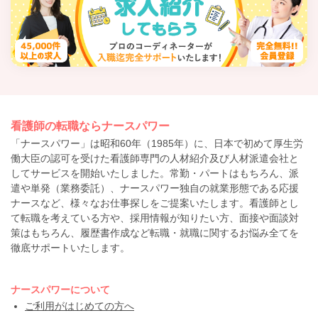
看護師の転職ならナースパワー
「ナースパワー」は昭和60年（1985年）に、日本で初めて厚生労
働大臣の認可を受けた看護師専門の人材紹介及び人材派遣会社と
してサービスを開始いたしました。常勤・パートはもちろん、派
遣や単発（業務委託）、ナースパワー独自の就業形態である応援
ナースなど、様々なお仕事探しをご提案いたします。看護師とし
て転職を考えている方や、採用情報が知りたい方、面接や面談対
策はもちろん、履歴書作成など転職・就職に関するお悩み全てを
徹底サポートいたします。
ナースパワーについて
ご利用がはじめての方へ