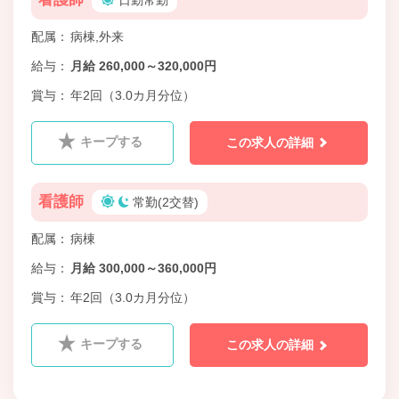
配属
病棟,外来
給与
月給 260,000～320,000円
賞与
年2回（3.0カ月分位）
キープする
この求人の詳細
看護師
常勤(2交替)
配属
病棟
給与
月給 300,000～360,000円
賞与
年2回（3.0カ月分位）
キープする
この求人の詳細