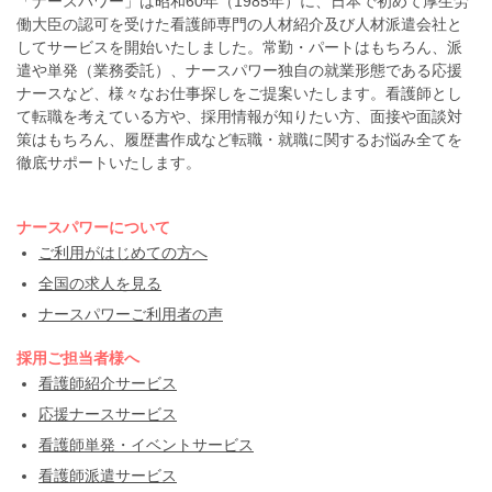
「ナースパワー」は昭和60年（1985年）に、日本で初めて厚生労
働大臣の認可を受けた看護師専門の人材紹介及び人材派遣会社と
してサービスを開始いたしました。常勤・パートはもちろん、派
遣や単発（業務委託）、ナースパワー独自の就業形態である応援
ナースなど、様々なお仕事探しをご提案いたします。看護師とし
て転職を考えている方や、採用情報が知りたい方、面接や面談対
策はもちろん、履歴書作成など転職・就職に関するお悩み全てを
徹底サポートいたします。
ナースパワーについて
ご利用がはじめての方へ
全国の求人を見る
ナースパワーご利用者の声
採用ご担当者様へ
看護師紹介サービス
応援ナースサービス
看護師単発・イベントサービス
看護師派遣サービス