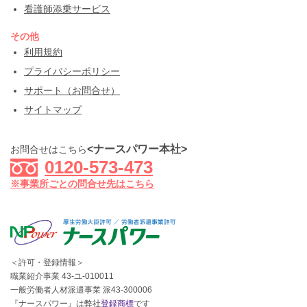
看護師添乗サービス
その他
利用規約
プライバシーポリシー
サポート（お問合せ）
サイトマップ
<ナースパワー本社>
お問合せはこちら
0120-573-473
※事業所ごとの問合せ先はこちら
＜許可・登録情報＞
職業紹介事業 43-ユ-010011
一般労働者人材派遣事業 派43-300006
『ナースパワー』は弊社
登録商標
です