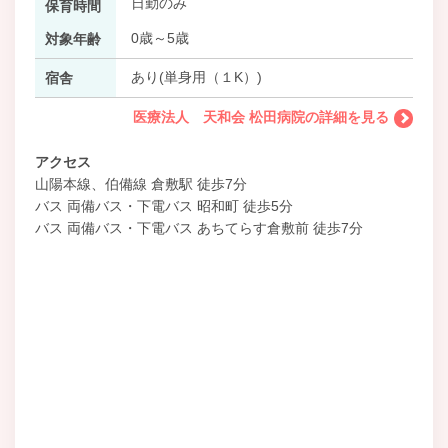
日勤のみ
保育時間
0歳～5歳
対象年齢
あり(単身用（１K）)
宿舎
医療法人 天和会 松田病院の詳細を見る
アクセス
山陽本線、伯備線 倉敷駅 徒歩7分
バス 両備バス・下電バス 昭和町 徒歩5分
バス 両備バス・下電バス あちてらす倉敷前 徒歩7分