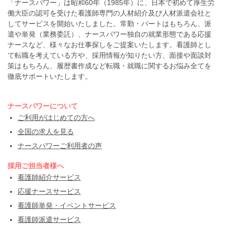
「ナースパワー」は昭和60年（1985年）に、日本で初めて厚生労
働大臣の認可を受けた看護師専門の人材紹介及び人材派遣会社と
してサービスを開始いたしました。常勤・パートはもちろん、派
遣や単発（業務委託）、ナースパワー独自の就業形態である応援
ナースなど、様々なお仕事探しをご提案いたします。看護師とし
て転職を考えている方や、採用情報が知りたい方、面接や面談対
策はもちろん、履歴書作成など転職・就職に関するお悩み全てを
徹底サポートいたします。
ナースパワーについて
ご利用がはじめての方へ
全国の求人を見る
ナースパワーご利用者の声
採用ご担当者様へ
看護師紹介サービス
応援ナースサービス
看護師単発・イベントサービス
看護師派遣サービス