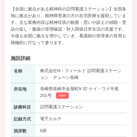
【全国に拠点がある精神科の訪問看護ステーション】全国各
地に拠点があり、精神障害者の方の在宅医療を援助していま
す。主な業務内容は精神症状の観察・思いや訴えの傾聴・受
診の促し・服薬の管理確認・対人関係日常生活の支援です。
今後も全国に拠点を増やしていき、看護師の管理者の登用も
積極的に行なって参ります。
施設詳細
株式会社N・フィールド 訪問看護ステーシ
名称
ョン デューン長崎
長崎県長崎市金屋町9-32 ケイ・ワイ中尾
所在地
201号
MAP
訪問看護ステーション
診療科目
電子カルテ
記録方式
0床
病床数