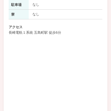
なし
駐車場
なし
寮
アクセス
長崎電軌１系統 五島町駅 徒歩6分