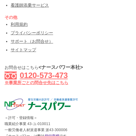
看護師添乗サービス
その他
利用規約
プライバシーポリシー
サポート（お問合せ）
サイトマップ
<ナースパワー本社>
お問合せはこちら
0120-573-473
※事業所ごとの問合せ先はこちら
＜許可・登録情報＞
職業紹介事業 43-ユ-010011
一般労働者人材派遣事業 派43-300006
『ナースパワー』は弊社
登録商標
です