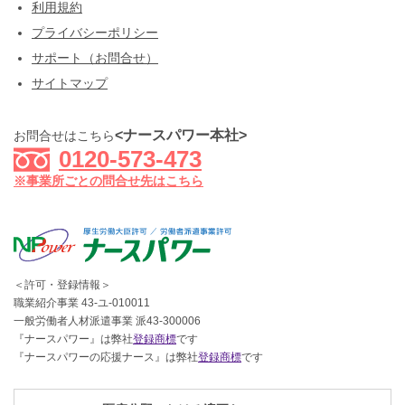
利用規約
プライバシーポリシー
サポート（お問合せ）
サイトマップ
<ナースパワー本社>
お問合せはこちら
0120-573-473
※事業所ごとの問合せ先はこちら
＜許可・登録情報＞
職業紹介事業 43-ユ-010011
一般労働者人材派遣事業 派43-300006
『ナースパワー』は弊社
登録商標
です
『ナースパワーの応援ナース』は弊社
登録商標
です