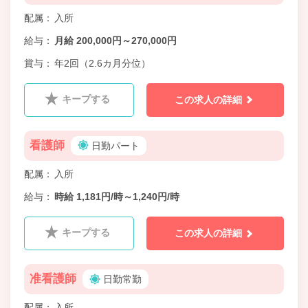
配属
入所
給与
月給 200,000円～270,000円
賞与
年2回（2.6カ月分位）
キープする
この求人の詳細
看護師
日勤パート
配属
入所
給与
時給 1,181円/時～1,240円/時
キープする
この求人の詳細
准看護師
日勤常勤
配属
入所