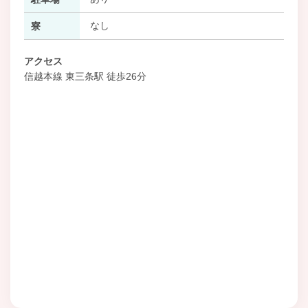
なし
寮
アクセス
信越本線 東三条駅 徒歩26分