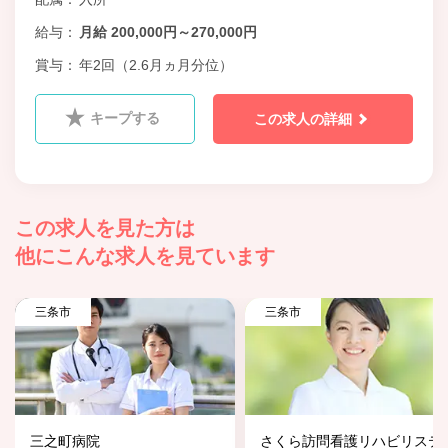
給与
月給 200,000円～270,000円
賞与
年2回（2.6月ヵ月分位）
キープする
この求人の詳細
この求人を見た方は
他にこんな求人を見ています
三条市
三条市
三之町病院
さくら訪問看護リハビリステ