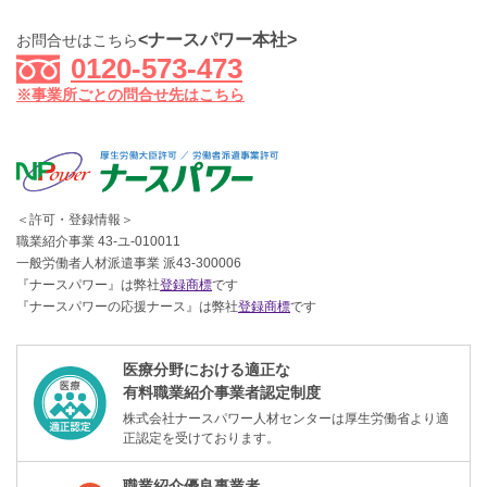
<ナースパワー本社>
お問合せはこちら
0120-573-473
※事業所ごとの問合せ先はこちら
＜許可・登録情報＞
職業紹介事業 43-ユ-010011
一般労働者人材派遣事業 派43-300006
『ナースパワー』は弊社
登録商標
です
『ナースパワーの応援ナース』は弊社
登録商標
です
医療分野における適正な
有料職業紹介事業者認定制度
株式会社ナースパワー人材センターは厚生労働省より適
正認定を受けております。
職業紹介優良事業者