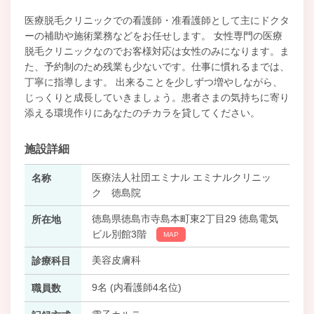
医療脱毛クリニックでの看護師・准看護師として主にドクタ
ーの補助や施術業務などをお任せします。 女性専門の医療
脱毛クリニックなのでお客様対応は女性のみになります。ま
た、予約制のため残業も少ないです。仕事に慣れるまでは、
丁寧に指導します。 出来ることを少しずつ増やしながら、
じっくりと成長していきましょう。患者さまの気持ちに寄り
添える環境作りにあなたのチカラを貸してください。
施設詳細
医療法人社団エミナル エミナルクリニッ
名称
ク 徳島院
徳島県徳島市寺島本町東2丁目29 徳島電気
所在地
ビル別館3階
MAP
美容皮膚科
診療科目
9名 (内看護師4名位)
職員数