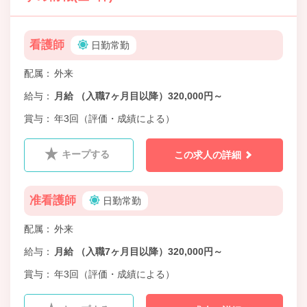
看護師
日勤常勤
配属
外来
給与
月給 （入職7ヶ月目以降）320,000円～
賞与
年3回（評価・成績による）
キープする
この求人の詳細
准看護師
日勤常勤
配属
外来
給与
月給 （入職7ヶ月目以降）320,000円～
賞与
年3回（評価・成績による）