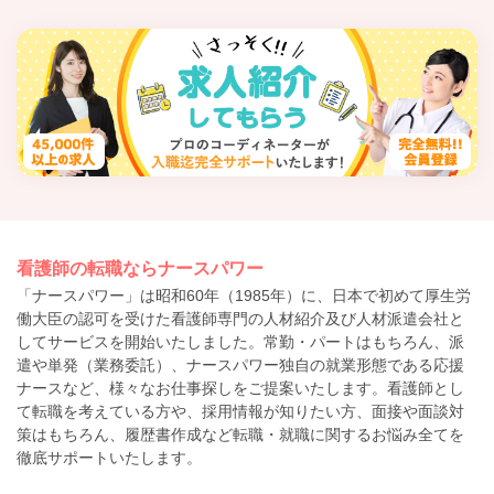
看護師の転職ならナースパワー
「ナースパワー」は昭和60年（1985年）に、日本で初めて厚生労
働大臣の認可を受けた看護師専門の人材紹介及び人材派遣会社と
してサービスを開始いたしました。常勤・パートはもちろん、派
遣や単発（業務委託）、ナースパワー独自の就業形態である応援
ナースなど、様々なお仕事探しをご提案いたします。看護師とし
て転職を考えている方や、採用情報が知りたい方、面接や面談対
策はもちろん、履歴書作成など転職・就職に関するお悩み全てを
徹底サポートいたします。