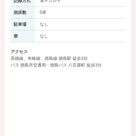
電子カルテ
記録方式
0床
病床数
なし
駐車場
なし
寮
アクセス
高徳線、牟岐線、徳島線 徳島駅 徒歩3分
バス 徳島市交通局・徳島バス 八百屋町 徒歩3分