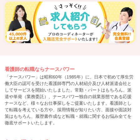
看護師の転職ならナースパワー
「ナースパワー」は昭和60年（1985年）に、日本で初めて厚生労
働大臣の認可を受けた看護師専門の人材紹介及び人材派遣会社と
してサービスを開始いたしました。常勤・パートはもちろん、派
遣や単発（業務委託）、ナースパワー独自の就業形態である応援
ナースなど、様々なお仕事探しをご提案いたします。看護師とし
て転職を考えている方や、採用情報が知りたい方、面接や面談対
策はもちろん、履歴書作成など転職・就職に関するお悩み全てを
徹底サポートいたします。