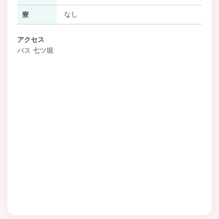
なし
寮
アクセス
バス 七ツ堀