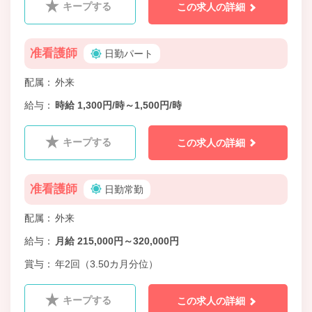
キープする
この求人の詳細
准看護師
日勤パート
配属
外来
給与
時給 1,300円/時～1,500円/時
キープする
この求人の詳細
准看護師
日勤常勤
配属
外来
給与
月給 215,000円～320,000円
賞与
年2回（3.50カ月分位）
キープする
この求人の詳細