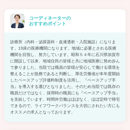
コーディネーターの
おすすめポイント
診療所（内科・泌尿器科・血液透析・入院施設）になりま
す。19床の医療機関になります。地域に必要とされる医療
機関を目指し、努力しています。昭和５４年に石川県加賀市
に開設して以来、地域住民の皆様と共に地域医療に努め歩ん
で参りました。当院では職員の皆様が安心して働ける環境を
整えることが急務であると判断し、厚生労働省が本年度開始
したベースアップ評価料制度を活用し、『ベースアップ手
当』を導入する運びとなりました。そのため当院では既存の
職員だけではなく、採用時の職員にも『ベースアップ手当』
を支給しています。時間外労働はほぼなく、ほぼ定時で帰宅
できるので、ライフワークバランスを大切にされたい方にも
オススメの求人となっております。