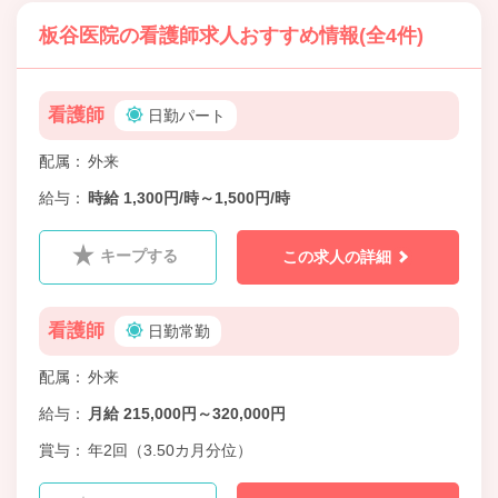
板谷医院の看護師求人おすすめ情報(全4件)
看護師
日勤パート
配属
外来
給与
時給 1,300円/時～1,500円/時
キープする
この求人の詳細
看護師
日勤常勤
配属
外来
給与
月給 215,000円～320,000円
賞与
年2回（3.50カ月分位）