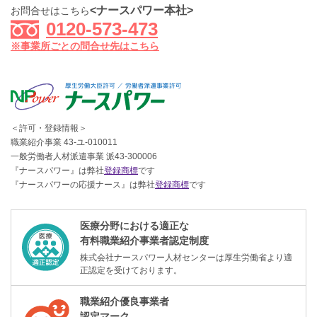
<ナースパワー本社>
お問合せはこちら
0120-573-473
※事業所ごとの問合せ先はこちら
＜許可・登録情報＞
職業紹介事業 43-ユ-010011
一般労働者人材派遣事業 派43-300006
『ナースパワー』は弊社
登録商標
です
『ナースパワーの応援ナース』は弊社
登録商標
です
医療分野における適正な
有料職業紹介事業者認定制度
株式会社ナースパワー人材センターは厚生労働省より適
正認定を受けております。
職業紹介優良事業者
認定マーク