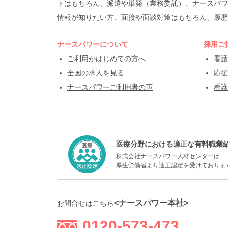
トはもちろん、派遣や単発（業務委託）、ナースパワ
情報が知りたい方、面接や面談対策はもちろん、履歴
ナースパワーについて
採用ご
ご利用がはじめての方へ
看護
全国の求人を見る
応援
ナースパワーご利用者の声
看護
医療分野における適正な有料職業
株式会社ナースパワー人材センターは
厚生労働省より適正認定を受けておりま
<ナースパワー本社>
お問合せはこちら
0120-573-473