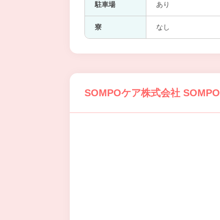
駐車場
あり
寮
なし
SOMPOケア株式会社 SOM