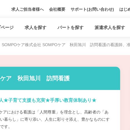
求人ご担当者様へ
会社概要
サポート(お問い合わせ)
はじ
プページ
求人を探す
パートを探す
派遣求人を探す
SOMPOケア株式会社 SOMPOケア 秋田旭川 訪問看護の看護師、
POケア 秋田旭川 訪問看護
人★子育て支援も充実★手厚い教育体制あり★
Oケアにおける看護は「人間尊重」を理念とし、高齢者の「あ
い暮らし」に寄り添い、人生に彩りそ添え、豊かなものにす
です。