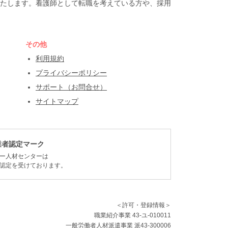
たします。看護師として転職を考えている方や、採用
その他
利用規約
プライバシーポリシー
サポート（お問合せ）
サイトマップ
業者認定マーク
ー人材センターは
認定を受けております。
＜許可・登録情報＞
職業紹介事業 43-ユ-010011
一般労働者人材派遣事業 派43-300006