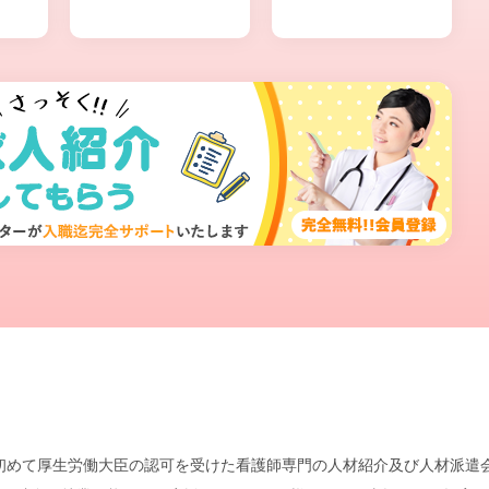
本で初めて厚生労働大臣の認可を受けた看護師専門の人材紹介及び人材派