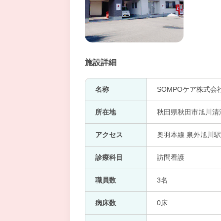
施設詳細
名称
SOMPOケア株式会
所在地
秋田県秋田市旭川清澄
アクセス
奥羽本線 泉外旭川駅
診療科目
訪問看護
職員数
3名
病床数
0床