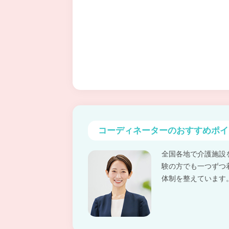
コーディネーターの
おすすめポイ
全国各地で介護施設
験の方でも一つずつ
体制を整えています