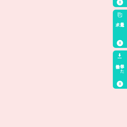
0
求人
最近見た
0
検索条件
保存した
0