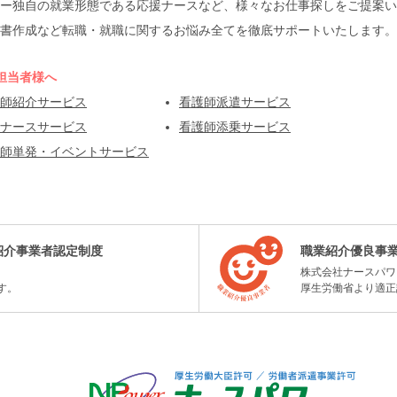
ー独自の就業形態である応援ナースなど、様々なお仕事探しをご提案い
書作成など転職・就職に関するお悩み全てを徹底サポートいたします。
担当者様へ
師紹介サービス
看護師派遣サービス
ナースサービス
看護師添乗サービス
師単発・イベントサービス
紹介事業者認定制度
職業紹介優良事
株式会社ナースパワ
す。
厚生労働省より適正