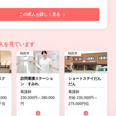
この求人を詳しく見る
人を見ています
秋田市
秋田市
スク
訪問看護ステーショ
ショートステイだん
ン すみれ
だん
看護師
看護師
,000
230,000円～280,000
月給 235,000円～
手当
円
275,000円位