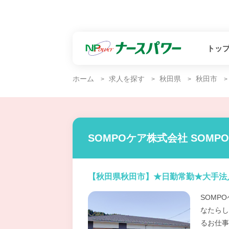
トッ
ホーム
求人を探す
秋田県
秋田市
SOMPOケア株式会社 SOM
【秋田県秋田市】★日勤常勤★大手法
SOMP
なたらし
るお仕事