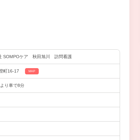
社 SOMPOケア 秋田旭川 訪問看護
町16-17
MAP
より車で8分