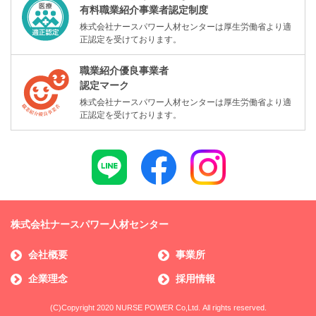
有料職業紹介事業者認定制度
株式会社ナースパワー人材センターは厚生労働省より適
正認定を受けております。
職業紹介優良事業者
認定マーク
株式会社ナースパワー人材センターは厚生労働省より適
正認定を受けております。
株式会社ナースパワー人材センター
会社概要
事業所
企業理念
採用情報
(C)Copyright 2020 NURSE POWER Co,Ltd. All rights reserved.