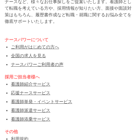
ナースなど、様々なお仕事探しをご提案いたします。看護師とし
て転職を考えている方や、採用情報が知りたい方、面接や面談対
策はもちろん、履歴書作成など転職・就職に関するお悩み全てを
徹底サポートいたします。
ナースパワーについて
ご利用がはじめての方へ
全国の求人を見る
ナースパワーご利用者の声
採用ご担当者様へ
看護師紹介サービス
応援ナースサービス
看護師単発・イベントサービス
看護師派遣サービス
看護師添乗サービス
その他
利用規約