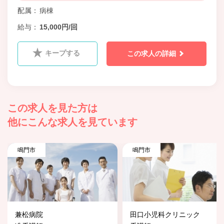
配属
病棟
給与
15,000円/回
キープする
この求人の詳細
この求人を見た方は
他にこんな求人を見ています
鳴門市
鳴門市
兼松病院
田口小児科クリニック