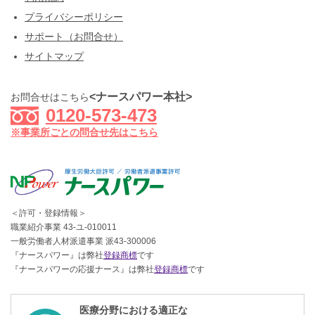
プライバシーポリシー
サポート（お問合せ）
サイトマップ
<ナースパワー本社>
お問合せはこちら
0120-573-473
※事業所ごとの問合せ先はこちら
＜許可・登録情報＞
職業紹介事業 43-ユ-010011
一般労働者人材派遣事業 派43-300006
『ナースパワー』は弊社
登録商標
です
『ナースパワーの応援ナース』は弊社
登録商標
です
医療分野における適正な