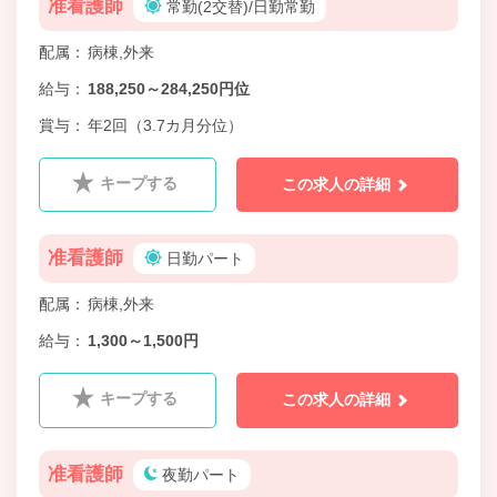
准看護師
常勤(2交替)/日勤常勤
配属
病棟,外来
給与
188,250～284,250円位
賞与
年2回（3.7カ月分位）
キープする
この求人の詳細
准看護師
日勤パート
配属
病棟,外来
給与
1,300～1,500円
キープする
この求人の詳細
准看護師
夜勤パート