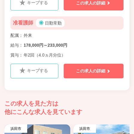
キープする
この求人の詳細
准看護師
日勤常勤
配属
外来
給与
178,000円～233,000円
賞与
年2回（4.0ヵ月分位）
キープする
この求人の詳細
この求人を見た方は
他にこんな求人を見ています
浜田市
浜田市