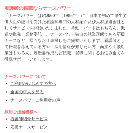
看護師の転職ならナースパワー
「ナースパワー」は昭和60年（1985年）に、日本で初めて厚生労
働大臣の認可を受けた看護師専門の人材紹介及び人材派遣会社と
してサービスを開始いたしました。常勤・パートはもちろん、派
遣や単発（業務委託）、ナースパワー独自の就業形態である応援
ナースなど、様々なお仕事探しをご提案いたします。看護師とし
て転職を考えている方や、採用情報が知りたい方、面接や面談対
策はもちろん、履歴書作成など転職・就職に関するお悩み全てを
徹底サポートいたします。
ナースパワーについて
ご利用がはじめての方へ
全国の求人を見る
ナースパワーご利用者の声
採用ご担当者様へ
看護師紹介サービス
応援ナースサービス