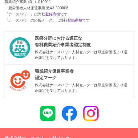
職業紹介事業 43-ユ-010011
一般労働者人材派遣事業 派43-300006
『ナースパワー』は弊社
登録商標
です
『ナースパワーの応援ナース』は弊社
登録商標
です
医療分野における適正な
有料職業紹介事業者認定制度
株式会社ナースパワー人材センターは厚生労働省より適
正認定を受けております。
職業紹介優良事業者
認定マーク
株式会社ナースパワー人材センターは厚生労働省より適
正認定を受けております。