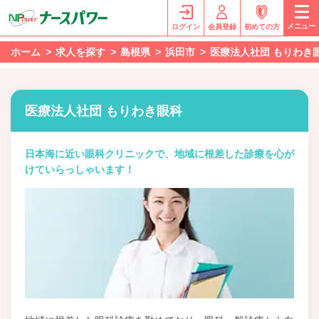
メニュー
ログイン
会員登録
初めての方
ホーム
求人を探す
島根県
浜田市
医療法人社団 もりわき
医療法人社団 もりわき眼科
日本海に近い眼科クリニックで、地域に根差した診療を心が
けていらっしゃいます！