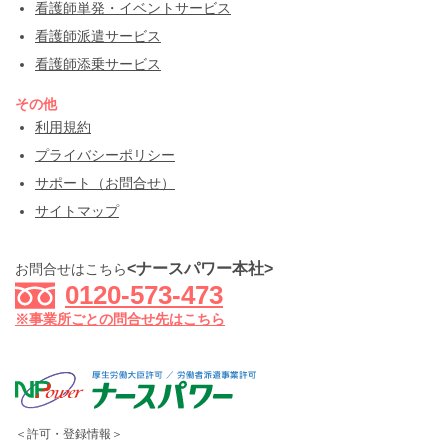
看護師単発・イベントサービス
看護師派遣サービス
看護師添乗サービス
その他
利用規約
プライバシーポリシー
サポート（お問合せ）
サイトマップ
<ナースパワー本社>
お問合せはこちら
0120-573-473
※事業所ごとの問合せ先はこちら
＜許可・登録情報＞