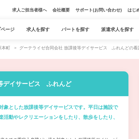
求人ご担当者様へ
会社概要
サポート(お問い合わせ)
はじ
プページ
求人を探す
パートを探す
派遣求人を探す
原本町
グーテライゼ合同会社 放課後等デイサービス ふれんどの看
等デイサービス ふれんど
対象とした放課後等デイサービスです。平日は施設で
楽活動やレクリエーションをしたり、散歩をしたり、