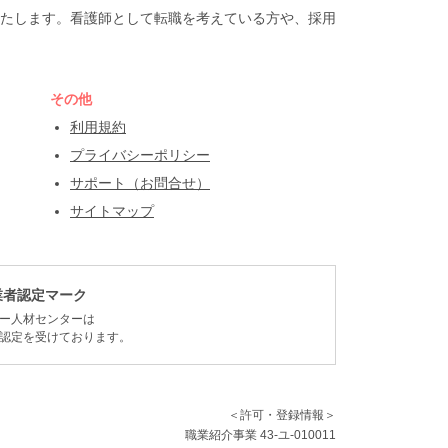
たします。看護師として転職を考えている方や、採用
その他
利用規約
プライバシーポリシー
サポート（お問合せ）
サイトマップ
業者認定マーク
ー人材センターは
認定を受けております。
＜許可・登録情報＞
職業紹介事業 43-ユ-010011