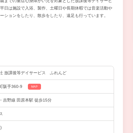
歳までの重症心身障がい児を対象とした放課後等デイサービ
平日は施設で入浴、製作、土曜日や長期休暇では音楽活動や
ーションをしたり、散歩をしたり、遠足も行っています。
社 放課後等デイサービス ふれんど
阪手360-9
MAP
吉野線 田原本駅 徒歩15分
ス
)