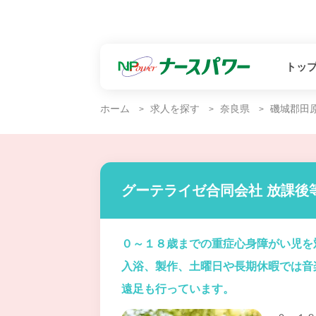
トッ
ホーム
求人を探す
奈良県
磯城郡田
グーテライゼ合同会社 放課後
０～１８歳までの重症心身障がい児を
入浴、製作、土曜日や長期休暇では音
遠足も行っています。