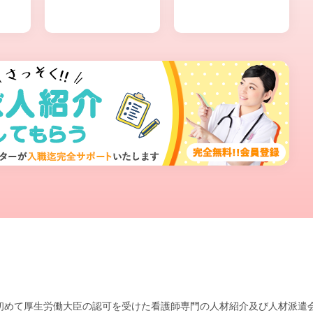
本で初めて厚生労働大臣の認可を受けた看護師専門の人材紹介及び人材派