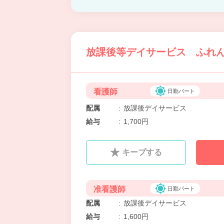
放課後等デイサービス ふれん
看護師
日勤パート
配属
:
放課後デイサービス
給与
:
1,700円
キープする
准看護師
日勤パート
配属
:
放課後デイサービス
給与
:
1,600円