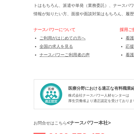
トはもちろん、派遣や単発（業務委託）、ナースパワ
情報が知りたい方、面接や面談対策はもちろん、履歴
ナースパワーについて
採用ご
ご利用がはじめての方へ
看護
全国の求人を見る
応援
ナースパワーご利用者の声
看護
医療分野における適正な有料職業
株式会社ナースパワー人材センターは
厚生労働省より適正認定を受けておりま
<ナースパワー本社>
お問合せはこちら